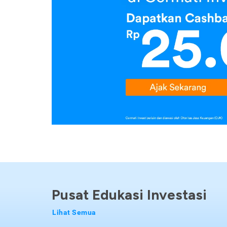
Pusat Edukasi Investasi
Lihat Semua