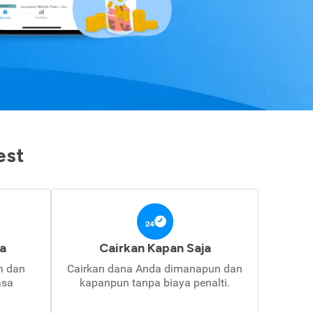
est
a
Cairkan Kapan Saja
in dan
Cairkan dana Anda dimanapun dan
asa
kapanpun tanpa biaya penalti.