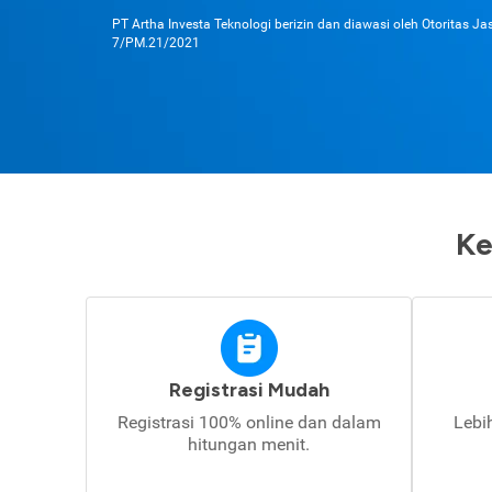
PT Artha Investa Teknologi berizin dan diawasi oleh Otoritas J
7/PM.21/2021
Ke
Registrasi Mudah
Registrasi 100% online dan dalam
Lebi
hitungan menit.