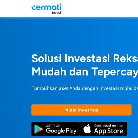
Solusi Investasi Rek
Mudah dan Teperca
Tumbuhkan aset Anda dengan investasi mulai d
Mulai Investasi