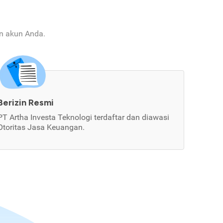
an akun Anda.
Berizin Resmi
PT Artha Investa Teknologi terdaftar dan diawasi
Otoritas Jasa Keuangan.