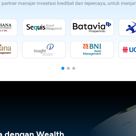
n partner manajer investasi kredibel dan tepercaya, untuk men
a dengan Wealth