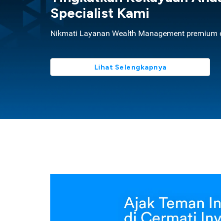
Specialist Kami
Nikmati Layanan Wealth Management premium d
Lihat Selengkapnya