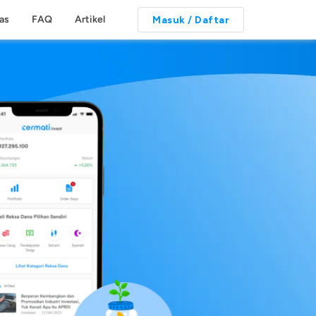
tas
FAQ
Artikel
Masuk / Daftar