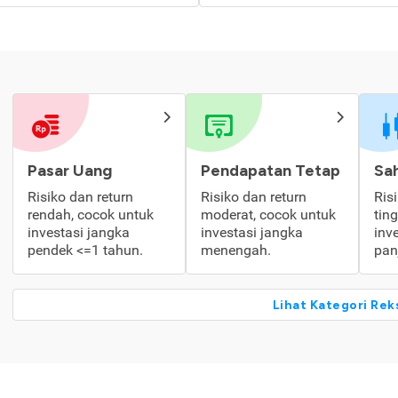
Pasar Uang
Pendapatan Tetap
Sa
Risiko dan return
Risiko dan return
Ris
rendah, cocok untuk
moderat, cocok untuk
tin
investasi jangka
investasi jangka
inv
pendek <=1 tahun.
menengah.
pan
Lihat Kategori Rek