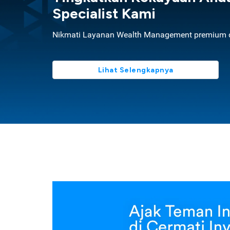
Specialist Kami
Nikmati Layanan Wealth Management premium d
Lihat Selengkapnya