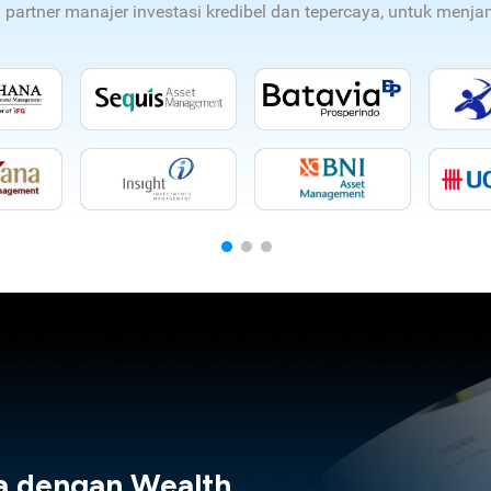
n partner manajer investasi kredibel dan tepercaya, untuk men
a dengan Wealth