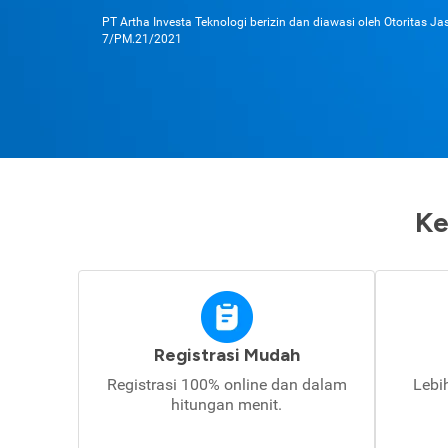
PT Artha Investa Teknologi berizin dan diawasi oleh Otoritas J
7/PM.21/2021
Ke
Registrasi Mudah
Registrasi 100% online dan dalam
Lebi
hitungan menit.