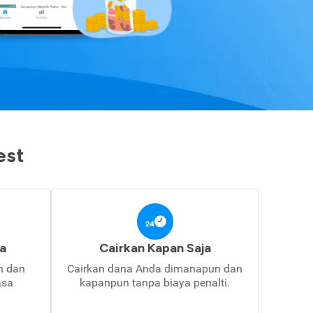
est
a
Cairkan Kapan Saja
in dan
Cairkan dana Anda dimanapun dan
asa
kapanpun tanpa biaya penalti.