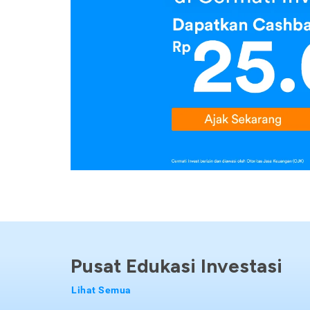
Pusat Edukasi Investasi
Lihat Semua