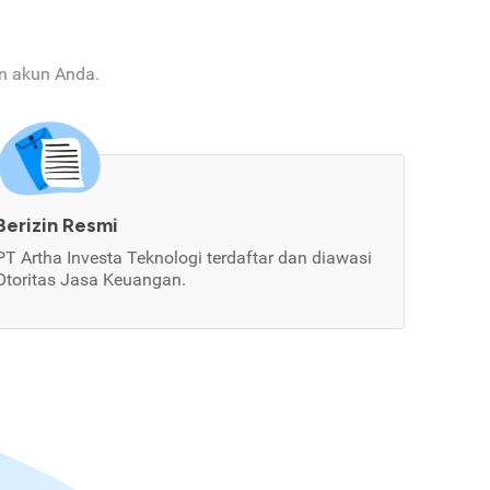
an akun Anda.
Berizin Resmi
PT Artha Investa Teknologi terdaftar dan diawasi
Otoritas Jasa Keuangan.