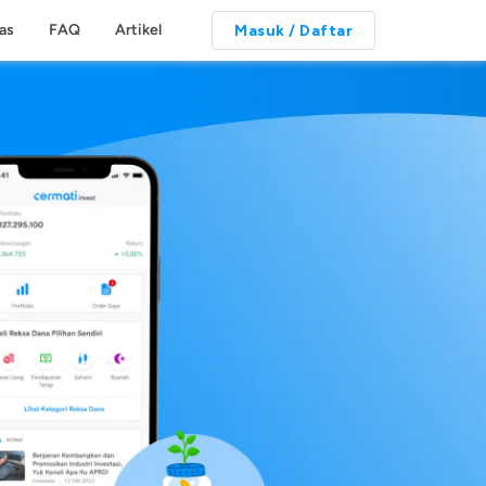
tas
FAQ
Artikel
Masuk / Daftar