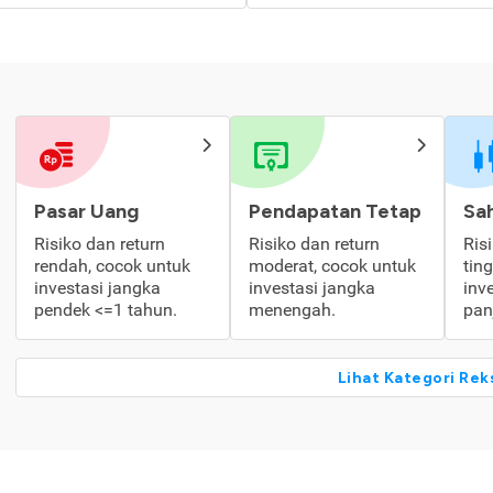
Pasar Uang
Pendapatan Tetap
Sa
Risiko dan return
Risiko dan return
Ris
rendah, cocok untuk
moderat, cocok untuk
tin
investasi jangka
investasi jangka
inv
pendek <=1 tahun.
menengah.
pan
Lihat Kategori Rek