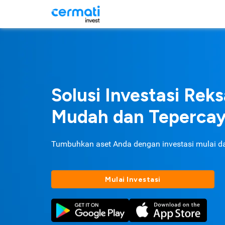
Solusi Investasi Rek
Mudah dan Teperca
Tumbuhkan aset Anda dengan investasi mulai d
Mulai Investasi