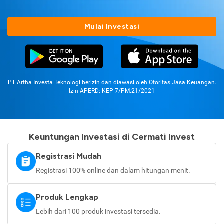
Mulai Investasi
PT Artha Investa Teknologi berizin dan diawasi oleh Otoritas Jasa Keuangan.
Izin APERD: KEP-7/PM.21/2021
Keuntungan Investasi di Cermati Invest
Registrasi Mudah
Registrasi 100% online dan dalam hitungan menit.
Produk Lengkap
Lebih dari 100 produk investasi tersedia.