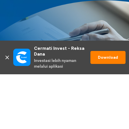
Cermati Invest - Reksa 
Dana
Download
Investasi lebih nyaman 
melalui aplikasi
Lihat Selengkapnya
Promo Berlangsung