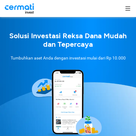
Solusi Investasi Reksa Dana Mudah
dan Tepercaya
Tumbuhkan aset Anda dengan investasi mulai dari
Rp 10.000