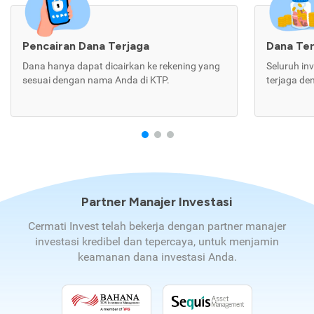
Pencairan Dana Terjaga
Dana Te
Dana hanya dapat dicairkan ke rekening yang
Seluruh in
sesuai dengan nama Anda di KTP.
terjaga de
Partner Manajer Investasi
Cermati Invest telah bekerja dengan partner manajer
investasi kredibel dan tepercaya, untuk menjamin
keamanan dana investasi Anda.