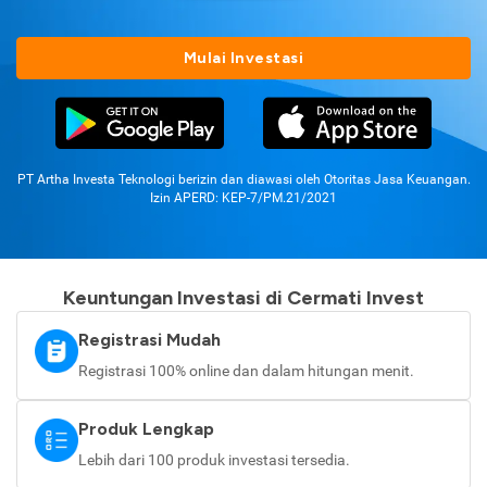
Mulai Investasi
PT Artha Investa Teknologi berizin dan diawasi oleh Otoritas Jasa Keuangan.
Izin APERD: KEP-7/PM.21/2021
Keuntungan Investasi di Cermati Invest
Registrasi Mudah
Registrasi 100% online dan dalam hitungan menit.
Produk Lengkap
Lebih dari 100 produk investasi tersedia.