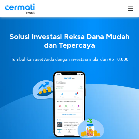
Solusi Investasi Reksa Dana Mudah
dan Tepercaya
Tumbuhkan aset Anda dengan investasi mulai dari
Rp 10.000