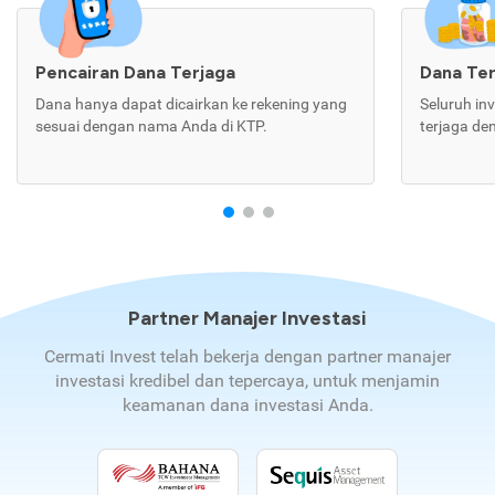
Pencairan Dana Terjaga
Dana Te
Dana hanya dapat dicairkan ke rekening yang
Seluruh in
sesuai dengan nama Anda di KTP.
terjaga de
Partner Manajer Investasi
Cermati Invest telah bekerja dengan partner manajer
investasi kredibel dan tepercaya, untuk menjamin
keamanan dana investasi Anda.