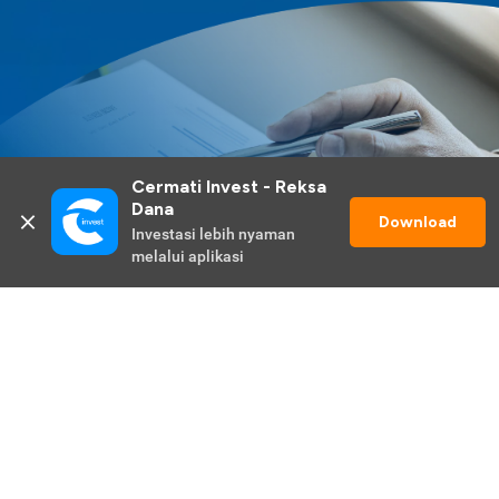
Cermati Invest - Reksa 
Dana
Download
Investasi lebih nyaman 
melalui aplikasi
Lihat Selengkapnya
Promo Berlangsung