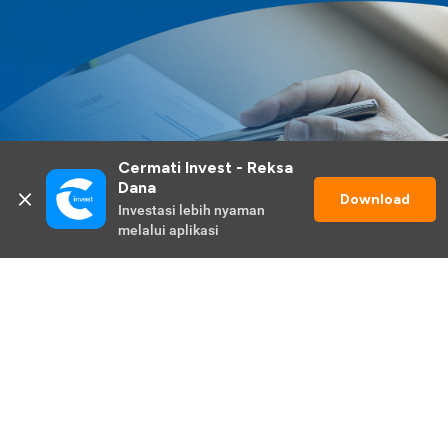
Cermati Invest - Reksa 
Dana
Download
Investasi lebih nyaman 
melalui aplikasi
Lihat Selengkapnya
Promo Berlangsung