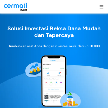
Solusi Investasi Reksa Dana Mudah
dan Tepercaya
Tumbuhkan aset Anda dengan investasi mulai dari
Rp 10.000