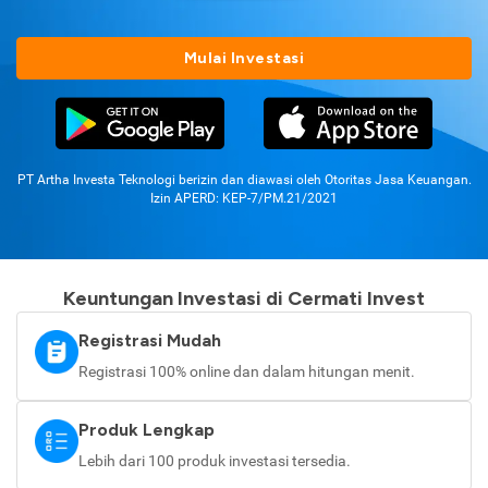
Mulai Investasi
PT Artha Investa Teknologi berizin dan diawasi oleh Otoritas Jasa Keuangan.
Izin APERD: KEP-7/PM.21/2021
Keuntungan Investasi di Cermati Invest
Registrasi Mudah
Registrasi 100% online dan dalam hitungan menit.
Produk Lengkap
Lebih dari 100 produk investasi tersedia.