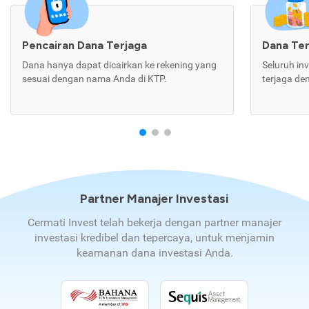
Pencairan Dana Terjaga
Dana Te
Dana hanya dapat dicairkan ke rekening yang
Seluruh in
sesuai dengan nama Anda di KTP.
terjaga de
Partner Manajer Investasi
Cermati Invest telah bekerja dengan partner manajer
investasi kredibel dan tepercaya, untuk menjamin
keamanan dana investasi Anda.