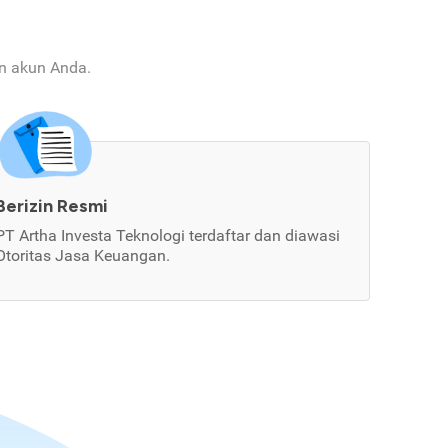
an akun Anda.
Berizin Resmi
PT Artha Investa Teknologi terdaftar dan diawasi
Otoritas Jasa Keuangan.