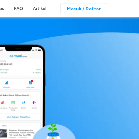
tas
FAQ
Artikel
Masuk / Daftar