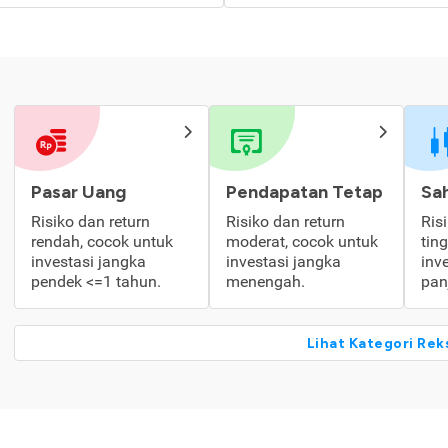
Pasar Uang
Pendapatan Tetap
Sa
Risiko dan return
Risiko dan return
Ris
rendah, cocok untuk
moderat, cocok untuk
tin
investasi jangka
investasi jangka
inv
pendek <=1 tahun.
menengah.
pan
Lihat Kategori Rek