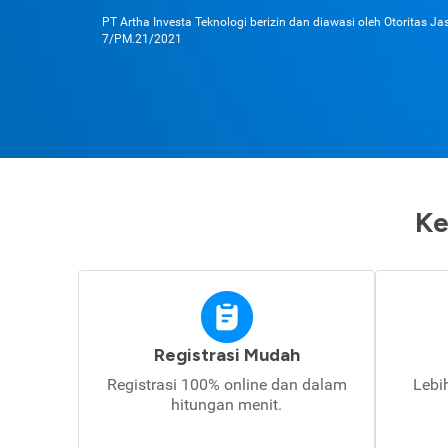
PT Artha Investa Teknologi berizin dan diawasi oleh Otoritas J
7/PM.21/2021
Ke
Registrasi Mudah
Registrasi 100% online dan dalam
Lebi
hitungan menit.