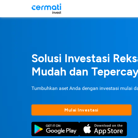
Solusi Investasi Rek
Mudah dan Teperca
Tumbuhkan aset Anda dengan investasi mulai d
Mulai Investasi