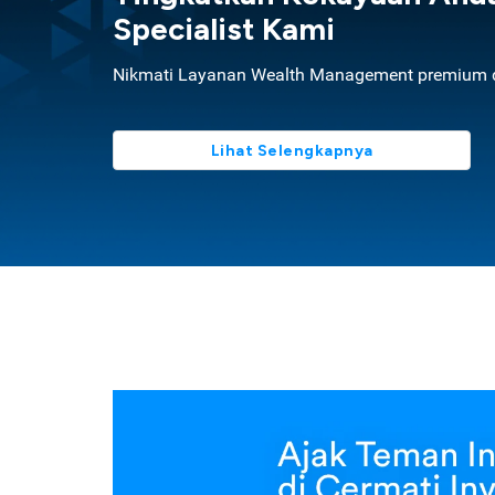
Specialist Kami
Nikmati Layanan Wealth Management premium d
Lihat Selengkapnya