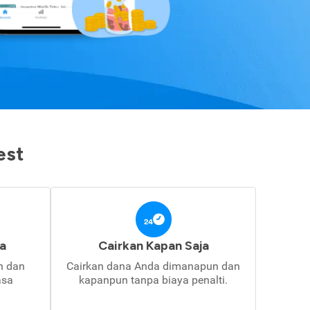
est
a
Cairkan Kapan Saja
in dan
Cairkan dana Anda dimanapun dan
asa
kapanpun tanpa biaya penalti.