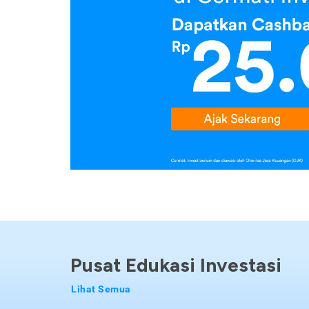
Pusat Edukasi Investasi
Lihat Semua