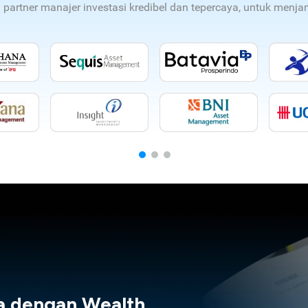
n partner manajer investasi kredibel dan tepercaya, untuk men
a dengan Wealth