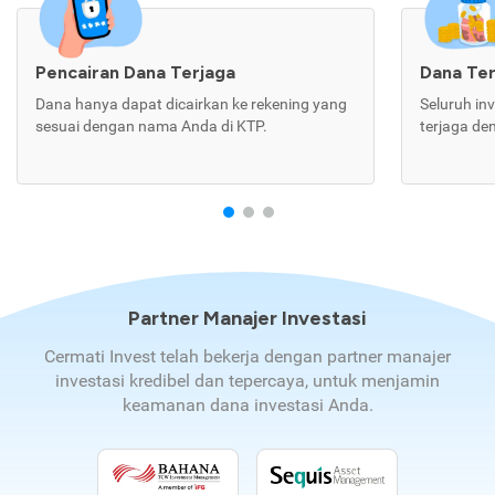
Pencairan Dana Terjaga
Dana Te
Dana hanya dapat dicairkan ke rekening yang
Seluruh in
sesuai dengan nama Anda di KTP.
terjaga de
Partner Manajer Investasi
Cermati Invest telah bekerja dengan partner manajer
investasi kredibel dan tepercaya, untuk menjamin
keamanan dana investasi Anda.