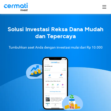
Solusi Investasi Reksa Dana Mudah
dan Tepercaya
Tumbuhkan aset Anda dengan investasi mulai dari
Rp 10.000