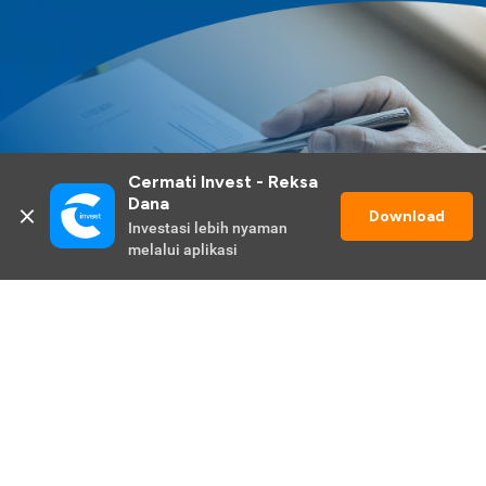
Cermati Invest - Reksa 
Dana
Download
Investasi lebih nyaman 
melalui aplikasi
Lihat Selengkapnya
Promo Berlangsung