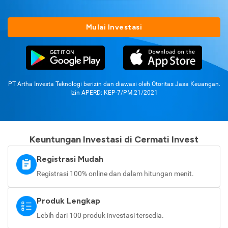
Mulai Investasi
PT Artha Investa Teknologi berizin dan diawasi oleh Otoritas Jasa Keuangan.
Izin APERD: KEP-7/PM.21/2021
Keuntungan Investasi di Cermati Invest
Registrasi Mudah
Registrasi 100% online dan dalam hitungan menit.
Produk Lengkap
Lebih dari 100 produk investasi tersedia.