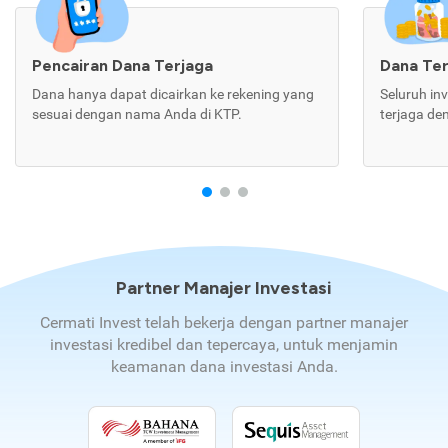
Pencairan Dana Terjaga
Dana Te
Dana hanya dapat dicairkan ke rekening yang
Seluruh in
sesuai dengan nama Anda di KTP.
terjaga de
Partner Manajer Investasi
Cermati Invest telah bekerja dengan partner manajer
investasi kredibel dan tepercaya, untuk menjamin
keamanan dana investasi Anda.