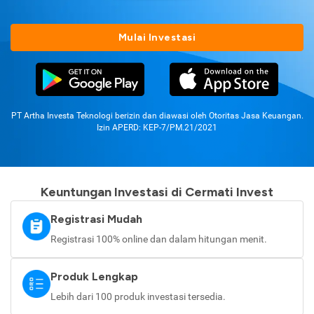
Mulai Investasi
PT Artha Investa Teknologi berizin dan diawasi oleh Otoritas Jasa Keuangan.
Izin APERD: KEP-7/PM.21/2021
Keuntungan Investasi di Cermati Invest
Registrasi Mudah
Registrasi 100% online dan dalam hitungan menit.
Produk Lengkap
Lebih dari 100 produk investasi tersedia.