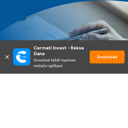
Cermati Invest - Reksa 
Dana
Download
Investasi lebih nyaman 
melalui aplikasi
Lihat Selengkapnya
Promo Berlangsung