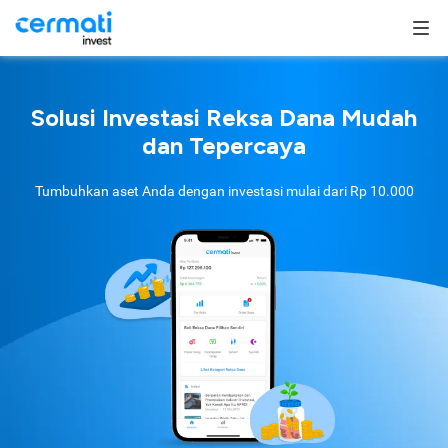
Solusi Investasi Reksa Dana Mudah
dan Tepercaya
Tumbuhkan aset Anda dengan investasi mulai dari
Rp 10.000