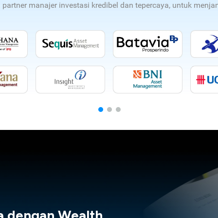
n partner manajer investasi kredibel dan tepercaya, untuk men
a dengan Wealth