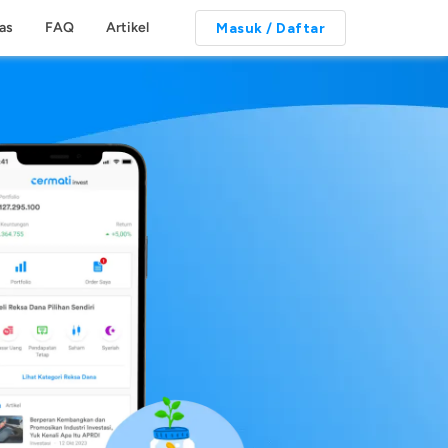
tas
FAQ
Artikel
Masuk / Daftar