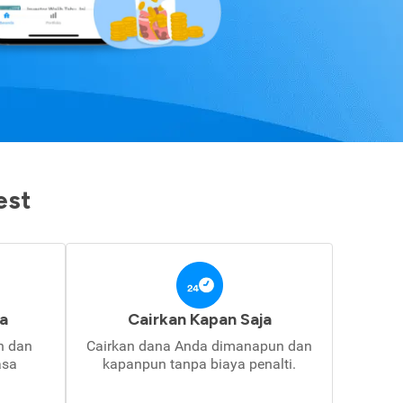
est
a
Cairkan Kapan Saja
in dan
Cairkan dana Anda dimanapun dan
asa
kapanpun tanpa biaya penalti.