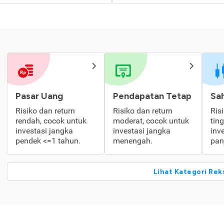
Pasar Uang
Pendapatan Tetap
Sa
Risiko dan return
Risiko dan return
Ris
rendah, cocok untuk
moderat, cocok untuk
tin
investasi jangka
investasi jangka
inv
pendek <=1 tahun.
menengah.
pan
Lihat Kategori Rek