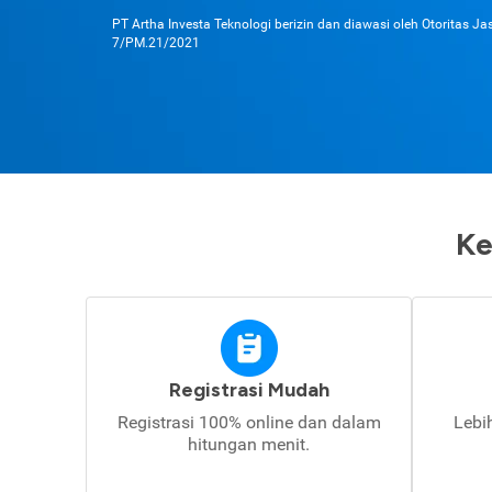
PT Artha Investa Teknologi berizin dan diawasi oleh Otoritas J
7/PM.21/2021
Ke
Registrasi Mudah
Registrasi 100% online dan dalam
Lebi
hitungan menit.