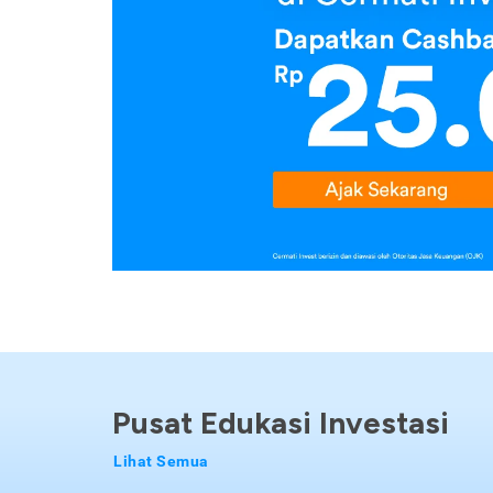
Pusat Edukasi Investasi
Lihat Semua