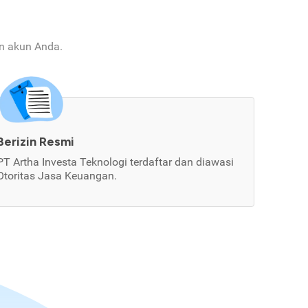
an akun Anda.
Berizin Resmi
PT Artha Investa Teknologi terdaftar dan diawasi
Otoritas Jasa Keuangan.