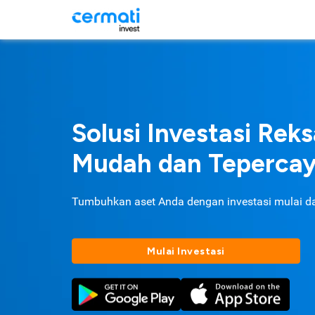
Solusi Investasi Rek
Mudah dan Teperca
Tumbuhkan aset Anda dengan investasi mulai d
Mulai Investasi