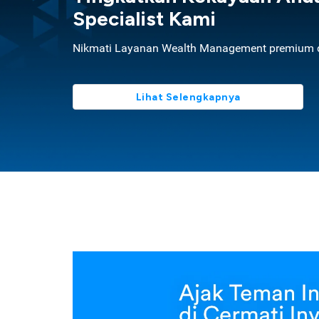
Specialist Kami
Nikmati Layanan Wealth Management premium d
Lihat Selengkapnya