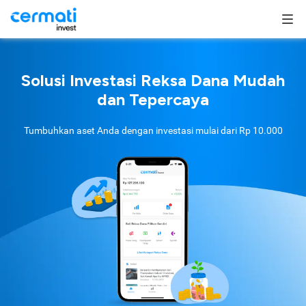
Solusi Investasi Reksa Dana Mudah
dan Tepercaya
Tumbuhkan aset Anda dengan investasi mulai dari
Rp 10.000