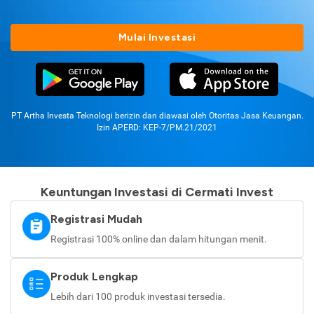
Mulai Investasi
PT Artha Investa Teknologi berizin dan diawasi oleh Otoritas Jasa Keuangan.
Izin APERD: KEP-7/PM.21/2021
Keuntungan Investasi di Cermati Invest
Registrasi Mudah
Registrasi 100% online dan dalam hitungan menit.
Produk Lengkap
Lebih dari 100 produk investasi tersedia.