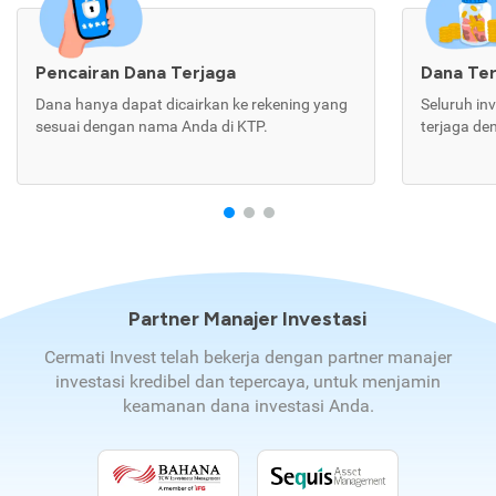
Pencairan Dana Terjaga
Dana Te
Dana hanya dapat dicairkan ke rekening yang
Seluruh in
sesuai dengan nama Anda di KTP.
terjaga de
Partner Manajer Investasi
Cermati Invest telah bekerja dengan partner manajer
investasi kredibel dan tepercaya, untuk menjamin
keamanan dana investasi Anda.