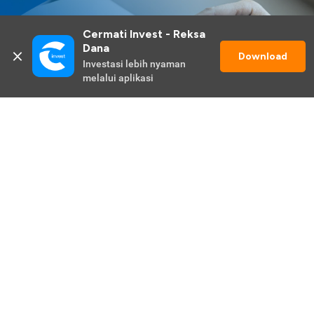
Cermati Invest - Reksa 
Dana
Download
Investasi lebih nyaman 
melalui aplikasi
Lihat Selengkapnya
Promo Berlangsung