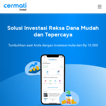
Solusi Investasi Reksa Dana Mudah
dan Tepercaya
Tumbuhkan aset Anda dengan investasi mulai dari
Rp 10.000