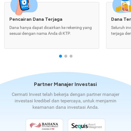
Pencairan Dana Terjaga
Dana Te
Dana hanya dapat dicairkan ke rekening yang
Seluruh in
sesuai dengan nama Anda di KTP.
terjaga de
Partner Manajer Investasi
Cermati Invest telah bekerja dengan partner manajer
investasi kredibel dan tepercaya, untuk menjamin
keamanan dana investasi Anda.