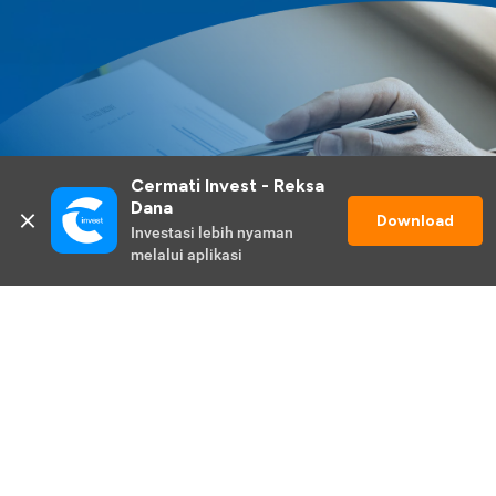
Cermati Invest - Reksa 
Dana
Download
Investasi lebih nyaman 
melalui aplikasi
Lihat Selengkapnya
Promo Berlangsung