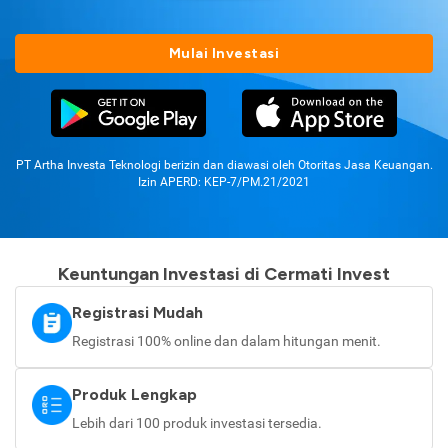
Mulai Investasi
PT Artha Investa Teknologi berizin dan diawasi oleh Otoritas Jasa Keuangan.
Izin APERD: KEP-7/PM.21/2021
Keuntungan Investasi di Cermati Invest
Registrasi Mudah
Registrasi 100% online dan dalam hitungan menit.
Produk Lengkap
Lebih dari 100 produk investasi tersedia.