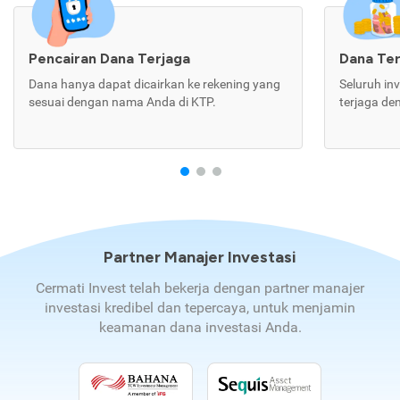
Pencairan Dana Terjaga
Dana Te
Dana hanya dapat dicairkan ke rekening yang
Seluruh in
sesuai dengan nama Anda di KTP.
terjaga de
Partner Manajer Investasi
Cermati Invest telah bekerja dengan partner manajer
investasi kredibel dan tepercaya, untuk menjamin
keamanan dana investasi Anda.