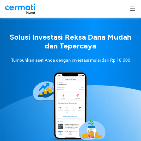
Solusi Investasi Reksa Dana Mudah
dan Tepercaya
Tumbuhkan aset Anda dengan investasi mulai dari
Rp 10.000