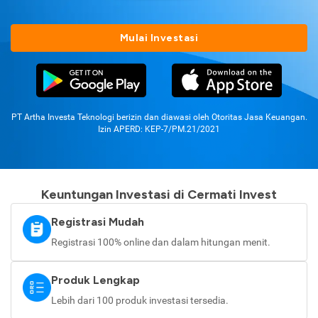
Mulai Investasi
PT Artha Investa Teknologi berizin dan diawasi oleh Otoritas Jasa Keuangan.
Izin APERD: KEP-7/PM.21/2021
Keuntungan Investasi di Cermati Invest
Registrasi Mudah
Registrasi 100% online dan dalam hitungan menit.
Produk Lengkap
Lebih dari 100 produk investasi tersedia.