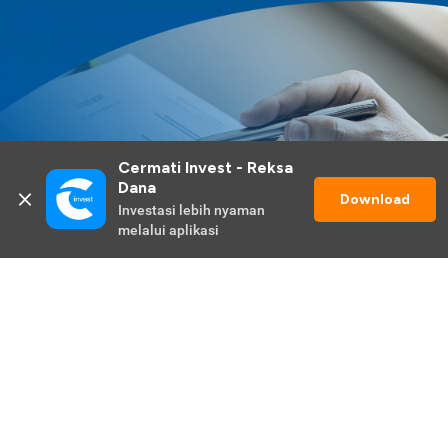
Cermati Invest - Reksa 
Dana
Download
Investasi lebih nyaman 
melalui aplikasi
Lihat Selengkapnya
Promo Berlangsung