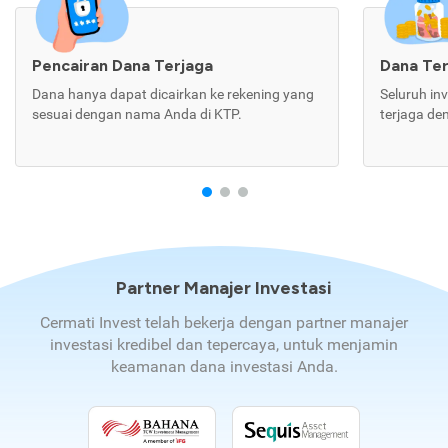
Pencairan Dana Terjaga
Dana Te
Dana hanya dapat dicairkan ke rekening yang
Seluruh in
sesuai dengan nama Anda di KTP.
terjaga de
Partner Manajer Investasi
Cermati Invest telah bekerja dengan partner manajer
investasi kredibel dan tepercaya, untuk menjamin
keamanan dana investasi Anda.