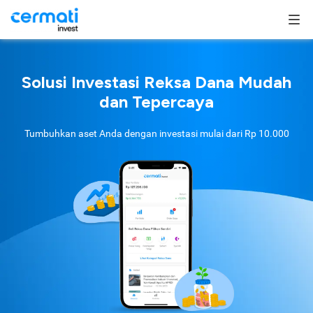
Solusi Investasi Reksa Dana Mudah
dan Tepercaya
Tumbuhkan aset Anda dengan investasi mulai dari
Rp 10.000