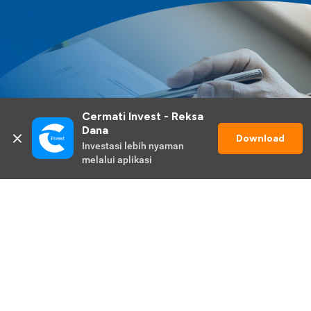
Cermati Invest - Reksa 
Dana
Download
Investasi lebih nyaman 
melalui aplikasi
Lihat Selengkapnya
Promo Berlangsung