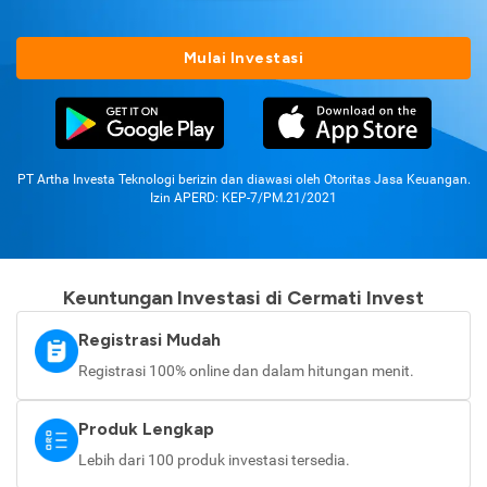
Mulai Investasi
PT Artha Investa Teknologi berizin dan diawasi oleh Otoritas Jasa Keuangan.
Izin APERD: KEP-7/PM.21/2021
Keuntungan Investasi di Cermati Invest
Registrasi Mudah
Registrasi 100% online dan dalam hitungan menit.
Produk Lengkap
Lebih dari 100 produk investasi tersedia.