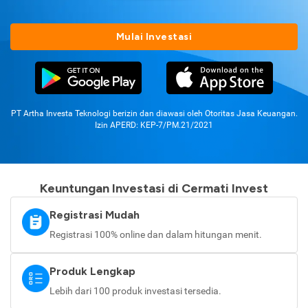
Mulai Investasi
PT Artha Investa Teknologi berizin dan diawasi oleh Otoritas Jasa Keuangan.
Izin APERD: KEP-7/PM.21/2021
Keuntungan Investasi di Cermati Invest
Registrasi Mudah
Registrasi 100% online dan dalam hitungan menit.
Produk Lengkap
Lebih dari 100 produk investasi tersedia.