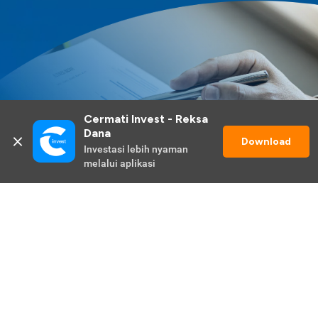
Cermati Invest - Reksa 
Dana
Download
Investasi lebih nyaman 
melalui aplikasi
Lihat Selengkapnya
Promo Berlangsung