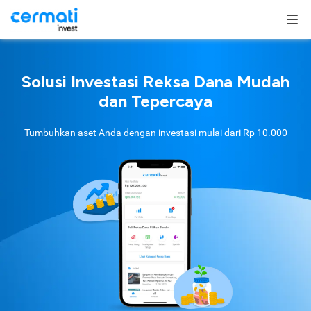
Solusi Investasi Reksa Dana Mudah
dan Tepercaya
Tumbuhkan aset Anda dengan investasi mulai dari
Rp 10.000