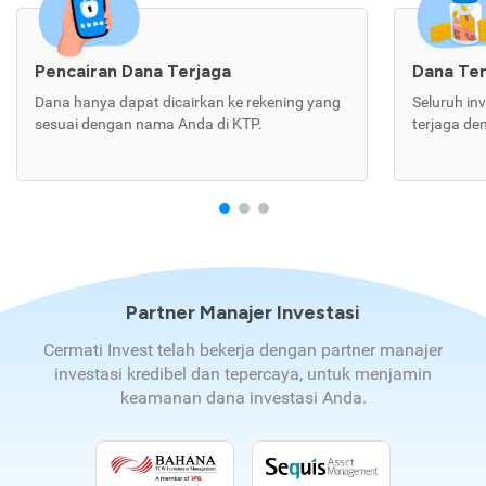
Pencairan Dana Terjaga
Dana Te
Dana hanya dapat dicairkan ke rekening yang
Seluruh in
sesuai dengan nama Anda di KTP.
terjaga de
Partner Manajer Investasi
Cermati Invest telah bekerja dengan partner manajer
investasi kredibel dan tepercaya, untuk menjamin
keamanan dana investasi Anda.