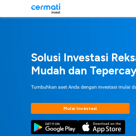
Solusi Investasi Rek
Mudah dan Teperca
Tumbuhkan aset Anda dengan investasi mulai d
Mulai Investasi