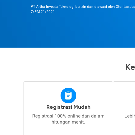
PT Artha Investa Teknologi berizin dan diawasi oleh Otoritas J
7/PM.21/2021
Ke
Registrasi Mudah
Registrasi 100% online dan dalam
Lebi
hitungan menit.