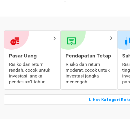
Pasar Uang
Pendapatan Tetap
Sa
Risiko dan return
Risiko dan return
Ris
rendah, cocok untuk
moderat, cocok untuk
tin
investasi jangka
investasi jangka
inv
pendek <=1 tahun.
menengah.
pan
Lihat Kategori Rek