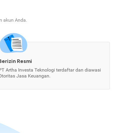
an akun Anda.
Berizin Resmi
PT Artha Investa Teknologi terdaftar dan diawasi
Otoritas Jasa Keuangan.