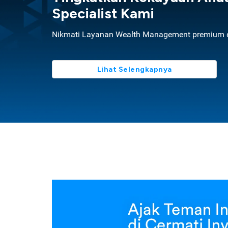
Specialist Kami
Nikmati Layanan Wealth Management premium d
Lihat Selengkapnya