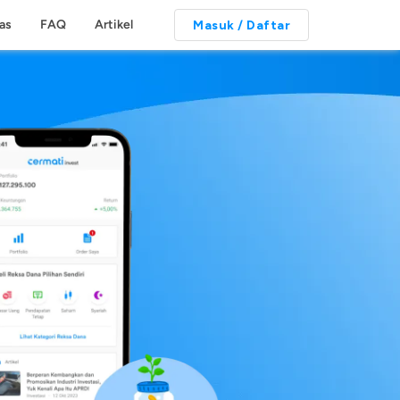
tas
FAQ
Artikel
Masuk / Daftar