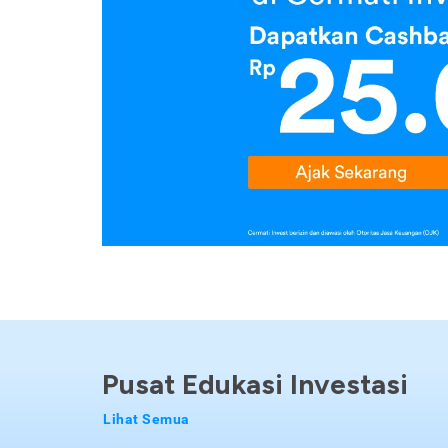
Pusat Edukasi Investasi
Lihat Semua