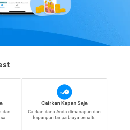
est
a
Cairkan Kapan Saja
in dan
Cairkan dana Anda dimanapun dan
asa
kapanpun tanpa biaya penalti.