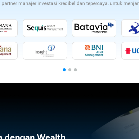
n partner manajer investasi kredibel dan tepercaya, untuk men
a dengan Wealth