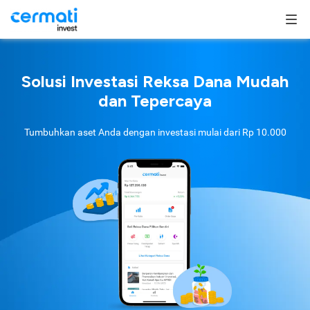
Solusi Investasi Reksa Dana Mudah
dan Tepercaya
Tumbuhkan aset Anda dengan investasi mulai dari
Rp 10.000