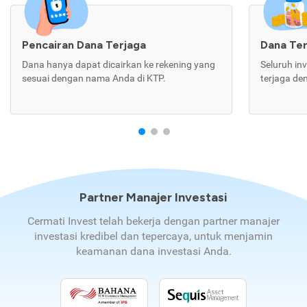
Pencairan Dana Terjaga
Dana Te
Dana hanya dapat dicairkan ke rekening yang
Seluruh in
sesuai dengan nama Anda di KTP.
terjaga de
Partner Manajer Investasi
Cermati Invest telah bekerja dengan partner manajer
investasi kredibel dan tepercaya, untuk menjamin
keamanan dana investasi Anda.