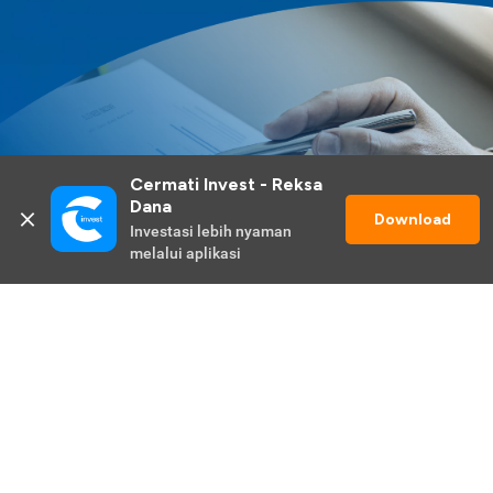
Cermati Invest - Reksa 
Dana
Download
Investasi lebih nyaman 
melalui aplikasi
Lihat Selengkapnya
Promo Berlangsung