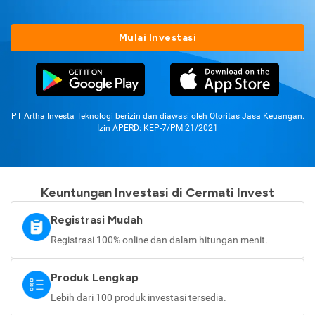
Mulai Investasi
PT Artha Investa Teknologi berizin dan diawasi oleh Otoritas Jasa Keuangan.
Izin APERD: KEP-7/PM.21/2021
Keuntungan Investasi di Cermati Invest
Registrasi Mudah
Registrasi 100% online dan dalam hitungan menit.
Produk Lengkap
Lebih dari 100 produk investasi tersedia.