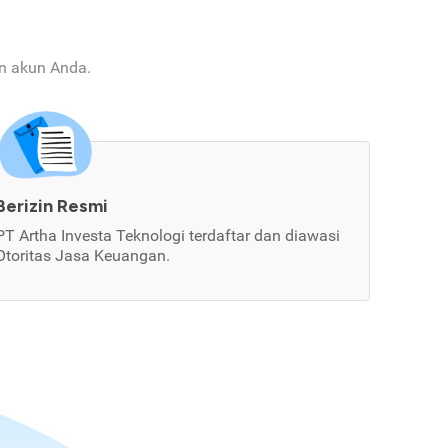
an akun Anda.
Berizin Resmi
PT Artha Investa Teknologi terdaftar dan diawasi
Otoritas Jasa Keuangan.