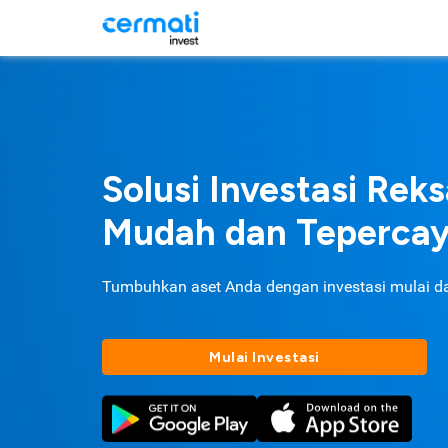
Solusi Investasi Rek
Mudah dan Teperca
Tumbuhkan aset Anda dengan investasi mulai d
Mulai Investasi