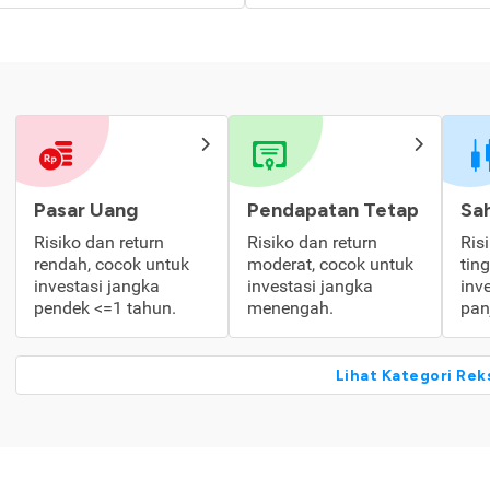
Pasar Uang
Pendapatan Tetap
Sa
Risiko dan return
Risiko dan return
Ris
rendah, cocok untuk
moderat, cocok untuk
tin
investasi jangka
investasi jangka
inv
pendek <=1 tahun.
menengah.
pan
Lihat Kategori Rek