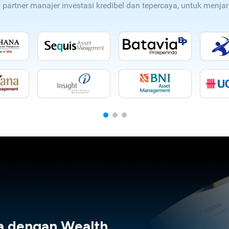
n partner manajer investasi kredibel dan tepercaya, untuk men
a dengan Wealth