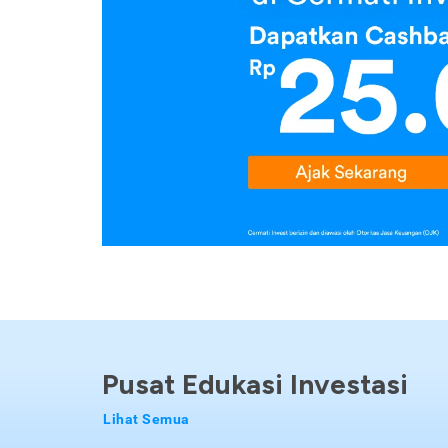
Pusat Edukasi Investasi
Lihat Semua