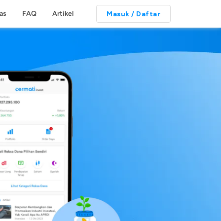
tas
FAQ
Artikel
Masuk / Daftar