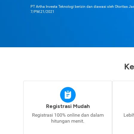
PT Artha Investa Teknologi berizin dan diawasi oleh Otoritas J
7/PM.21/2021
Ke
Registrasi Mudah
Registrasi 100% online dan dalam
Lebi
hitungan menit.