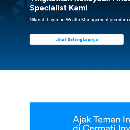
Specialist Kami
Nikmati Layanan Wealth Management premium d
Lihat Selengkapnya