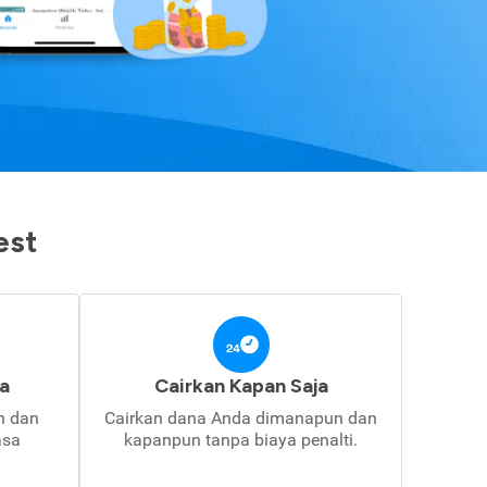
est
a
Cairkan Kapan Saja
in dan
Cairkan dana Anda dimanapun dan
asa
kapanpun tanpa biaya penalti.