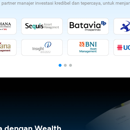
n partner manajer investasi kredibel dan tepercaya, untuk men
a dengan Wealth