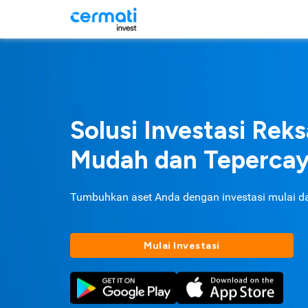
Solusi Investasi Rek
Mudah dan Teperca
Tumbuhkan aset Anda dengan investasi mulai d
Mulai Investasi