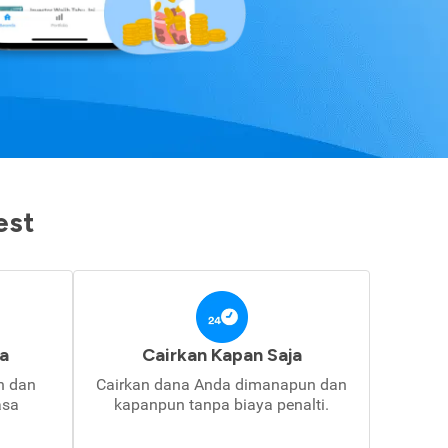
est
a
Cairkan Kapan Saja
in dan
Cairkan dana Anda dimanapun dan
asa
kapanpun tanpa biaya penalti.