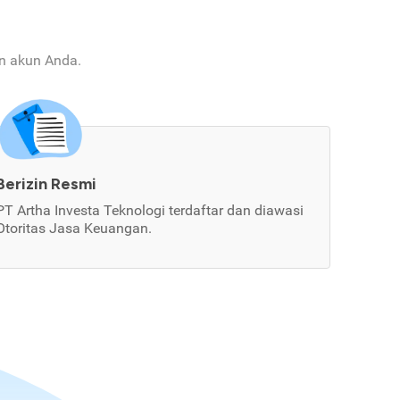
an akun Anda.
Berizin Resmi
PT Artha Investa Teknologi terdaftar dan diawasi
Otoritas Jasa Keuangan.