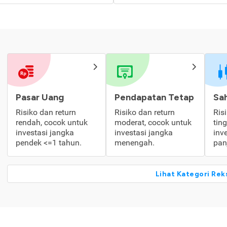
Pasar Uang
Pendapatan Tetap
Sa
Risiko dan return
Risiko dan return
Ris
rendah, cocok untuk
moderat, cocok untuk
tin
investasi jangka
investasi jangka
inv
pendek <=1 tahun.
menengah.
pan
Lihat Kategori Rek