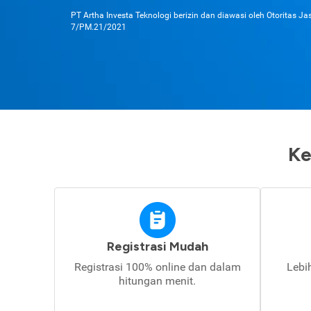
PT Artha Investa Teknologi berizin dan diawasi oleh Otoritas J
7/PM.21/2021
Ke
Registrasi Mudah
Registrasi 100% online dan dalam
Lebi
hitungan menit.