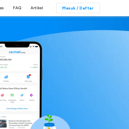
tas
FAQ
Artikel
Masuk / Daftar