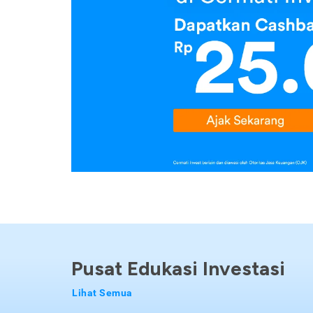
Pusat Edukasi Investasi
Lihat Semua