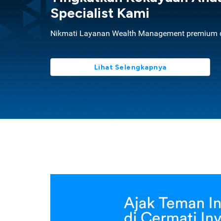
Specialist Kami
Nikmati Layanan Wealth Management premium d
Lihat Selengkapnya