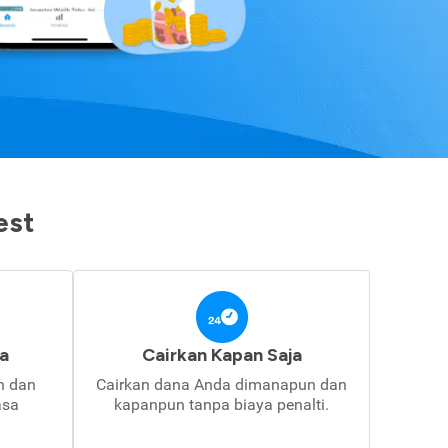
est
a
Cairkan Kapan Saja
in dan
Cairkan dana Anda dimanapun dan
asa
kapanpun tanpa biaya penalti.