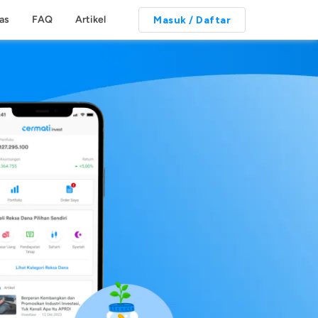
tas
FAQ
Artikel
Masuk / Daftar