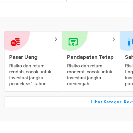
Pasar Uang
Pendapatan Tetap
Sa
Risiko dan return
Risiko dan return
Ris
rendah, cocok untuk
moderat, cocok untuk
tin
investasi jangka
investasi jangka
inv
pendek <=1 tahun.
menengah.
pan
Lihat Kategori Rek