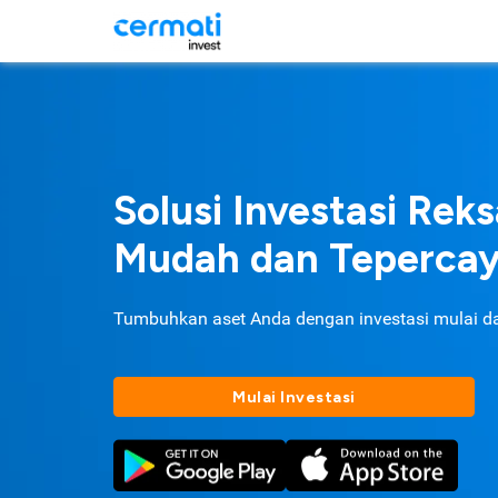
Solusi Investasi Rek
Mudah dan Teperca
Tumbuhkan aset Anda dengan investasi mulai d
Mulai Investasi