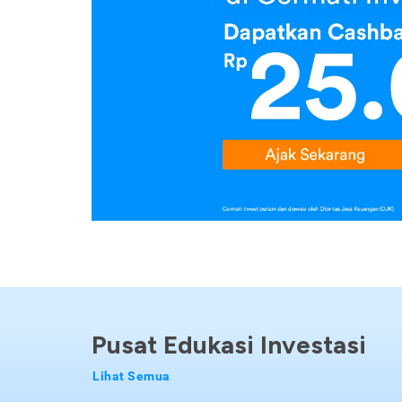
Pusat Edukasi Investasi
Lihat Semua