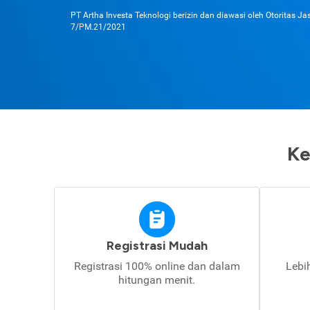
PT Artha Investa Teknologi berizin dan diawasi oleh Otoritas J
7/PM.21/2021
Ke
Registrasi Mudah
Registrasi 100% online dan dalam
Lebi
hitungan menit.