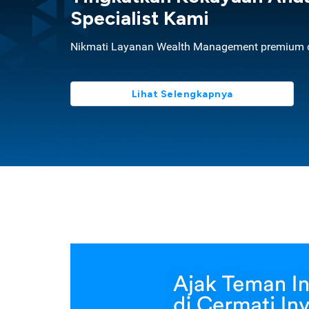
Specialist Kami
Nikmati Layanan Wealth Management premium d
Lihat Selengkapnya