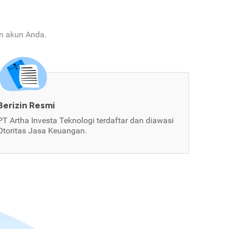
an akun Anda.
Berizin Resmi
PT Artha Investa Teknologi terdaftar dan diawasi
Otoritas Jasa Keuangan.