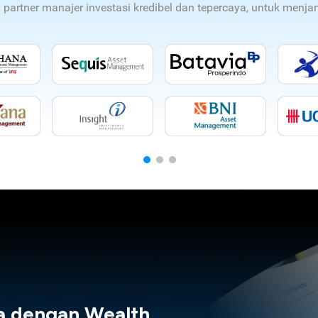
n partner manajer investasi kredibel dan tepercaya, untuk men
a dengan Wealth