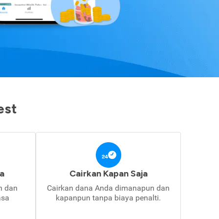
est
a
Cairkan Kapan Saja
in dan
Cairkan dana Anda dimanapun dan
asa
kapanpun tanpa biaya penalti.