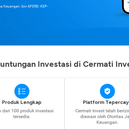
asa Keuangan. Izin APERD: KEP-
untungan Investasi di Cermati Inv
Produk Lengkap
Platform Tepercay
h dari 100 produk investasi
Cermati Invest telah beriz
tersedia.
diawasi oleh Otoritas J
Keuangan.