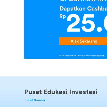
Pusat Edukasi Investasi
Lihat Semua