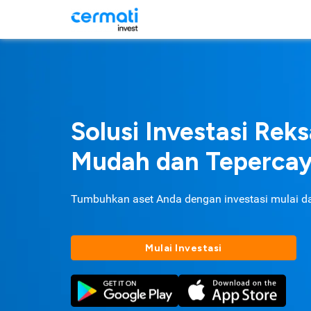
Solusi Investasi Rek
Mudah dan Teperca
Tumbuhkan aset Anda dengan investasi mulai d
Mulai Investasi