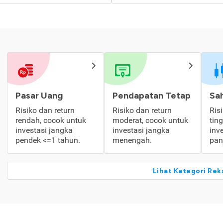
Pasar Uang
Pendapatan Tetap
Sa
Risiko dan return
Risiko dan return
Ris
rendah, cocok untuk
moderat, cocok untuk
tin
investasi jangka
investasi jangka
inv
pendek <=1 tahun.
menengah.
pan
Lihat Kategori Rek