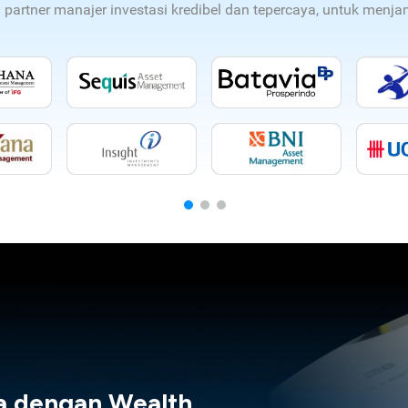
n partner manajer investasi kredibel dan tepercaya, untuk men
a dengan Wealth