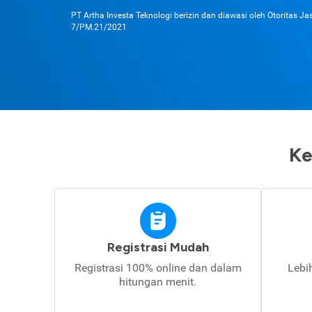
PT Artha Investa Teknologi berizin dan diawasi oleh Otoritas J
7/PM.21/2021
Ke
Registrasi Mudah
Registrasi 100% online dan dalam
Lebi
hitungan menit.