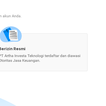
an akun Anda.
Berizin Resmi
PT Artha Investa Teknologi terdaftar dan diawasi
Otoritas Jasa Keuangan.