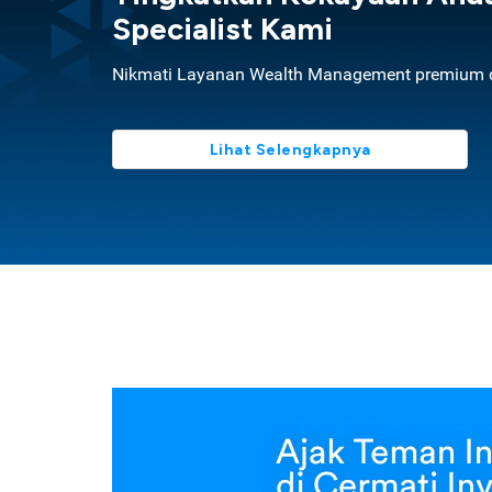
Specialist Kami
Nikmati Layanan Wealth Management premium d
Lihat Selengkapnya