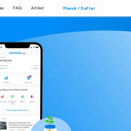
tas
FAQ
Artikel
Masuk / Daftar