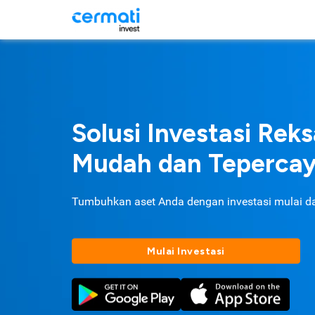
Solusi Investasi Rek
Mudah dan Teperca
Tumbuhkan aset Anda dengan investasi mulai d
Mulai Investasi