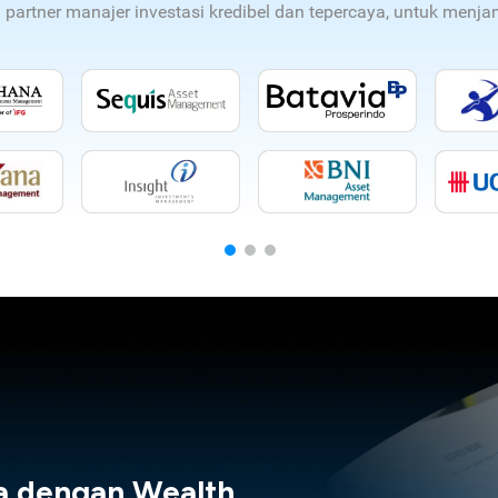
n partner manajer investasi kredibel dan tepercaya, untuk men
a dengan Wealth