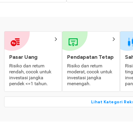
Pasar Uang
Pendapatan Tetap
Sa
Risiko dan return
Risiko dan return
Ris
rendah, cocok untuk
moderat, cocok untuk
tin
investasi jangka
investasi jangka
inv
pendek <=1 tahun.
menengah.
pan
Lihat Kategori Rek