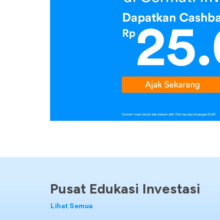
Pusat Edukasi Investasi
Lihat Semua