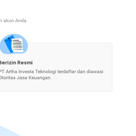
an akun Anda.
Berizin Resmi
PT Artha Investa Teknologi terdaftar dan diawasi
Otoritas Jasa Keuangan.