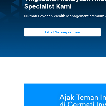
Specialist Kami
Nikmati Layanan Wealth Management premium d
Lihat Selengkapnya