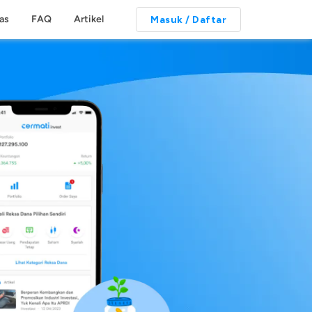
tas
FAQ
Artikel
Masuk / Daftar