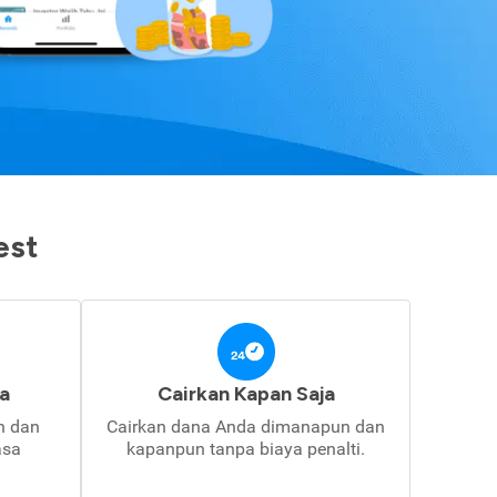
est
a
Cairkan Kapan Saja
in dan
Cairkan dana Anda dimanapun dan
asa
kapanpun tanpa biaya penalti.