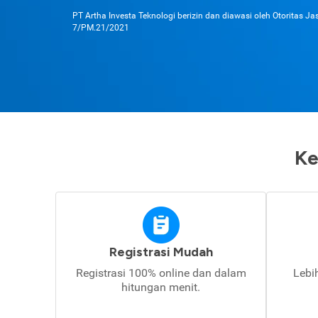
PT Artha Investa Teknologi berizin dan diawasi oleh Otoritas J
7/PM.21/2021
Ke
Registrasi Mudah
Registrasi 100% online dan dalam
Lebi
hitungan menit.