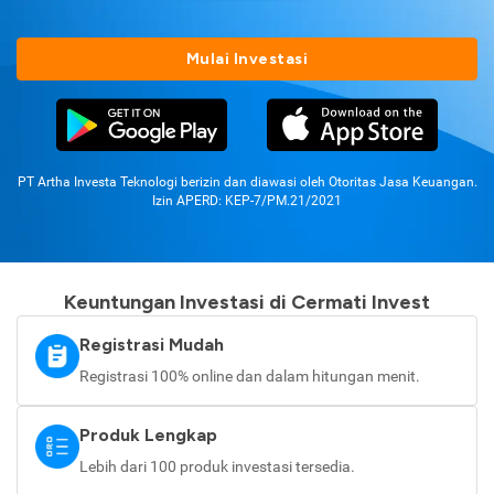
Mulai Investasi
PT Artha Investa Teknologi berizin dan diawasi oleh Otoritas Jasa Keuangan.
Izin APERD: KEP-7/PM.21/2021
Keuntungan Investasi di Cermati Invest
Registrasi Mudah
Registrasi 100% online dan dalam hitungan menit.
Produk Lengkap
Lebih dari 100 produk investasi tersedia.