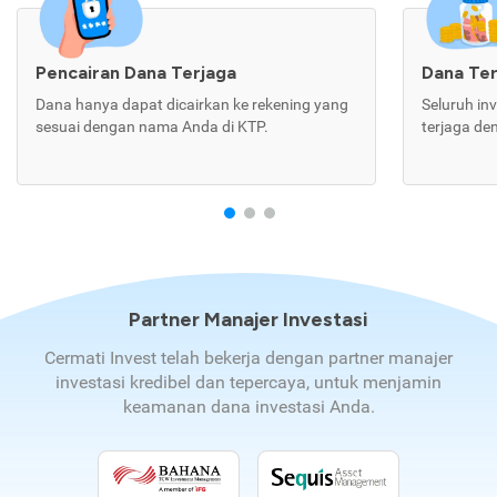
Pencairan Dana Terjaga
Dana Te
Dana hanya dapat dicairkan ke rekening yang
Seluruh in
sesuai dengan nama Anda di KTP.
terjaga de
Partner Manajer Investasi
Cermati Invest telah bekerja dengan partner manajer
investasi kredibel dan tepercaya, untuk menjamin
keamanan dana investasi Anda.