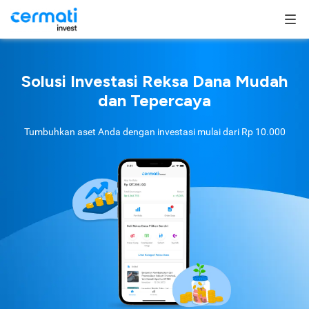
Solusi Investasi Reksa Dana Mudah
dan Tepercaya
Tumbuhkan aset Anda dengan investasi mulai dari
Rp 10.000