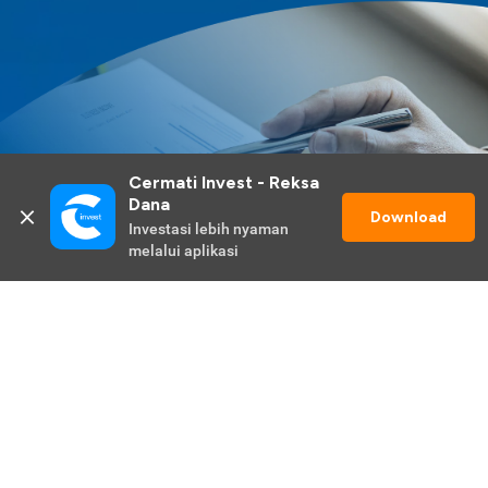
Cermati Invest - Reksa 
Dana
Download
Investasi lebih nyaman 
melalui aplikasi
Lihat Selengkapnya
Promo Berlangsung