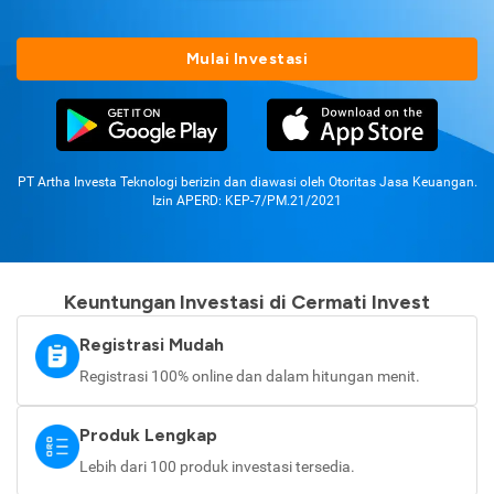
Mulai Investasi
PT Artha Investa Teknologi berizin dan diawasi oleh Otoritas Jasa Keuangan.
Izin APERD: KEP-7/PM.21/2021
Keuntungan Investasi di Cermati Invest
Registrasi Mudah
Registrasi 100% online dan dalam hitungan menit.
Produk Lengkap
Lebih dari 100 produk investasi tersedia.