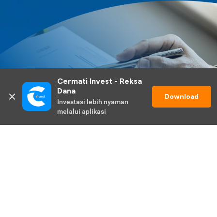
Cermati Invest - Reksa 
Dana
Download
Investasi lebih nyaman 
melalui aplikasi
Lihat Selengkapnya
Promo Berlangsung