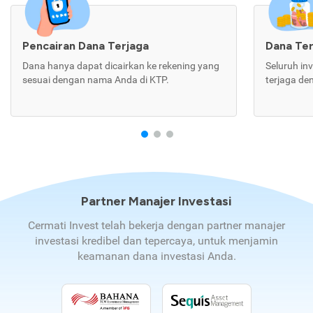
Pencairan Dana Terjaga
Dana Te
Dana hanya dapat dicairkan ke rekening yang
Seluruh in
sesuai dengan nama Anda di KTP.
terjaga de
Partner Manajer Investasi
Cermati Invest telah bekerja dengan partner manajer
investasi kredibel dan tepercaya, untuk menjamin
keamanan dana investasi Anda.