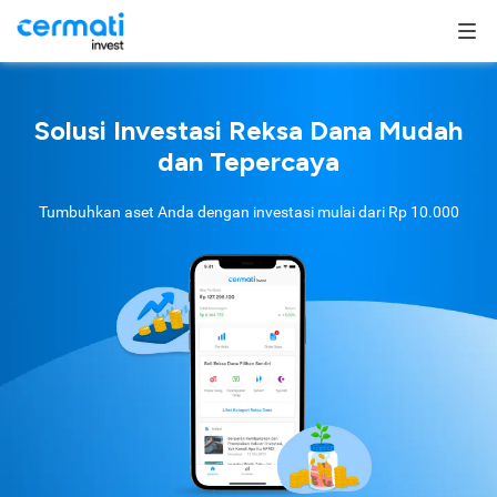
Solusi Investasi Reksa Dana Mudah
dan Tepercaya
Tumbuhkan aset Anda dengan investasi mulai dari
Rp 10.000