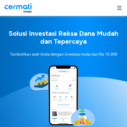
Solusi Investasi Reksa Dana Mudah
dan Tepercaya
Tumbuhkan aset Anda dengan investasi mulai dari
Rp 10.000