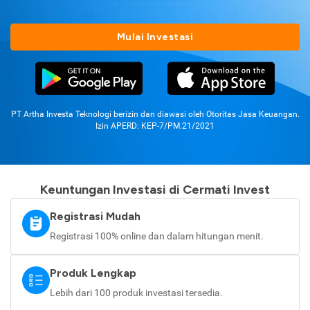
Mulai Investasi
PT Artha Investa Teknologi berizin dan diawasi oleh Otoritas Jasa Keuangan.
Izin APERD: KEP-7/PM.21/2021
Keuntungan Investasi di Cermati Invest
Registrasi Mudah
Registrasi 100% online dan dalam hitungan menit.
Produk Lengkap
Lebih dari 100 produk investasi tersedia.