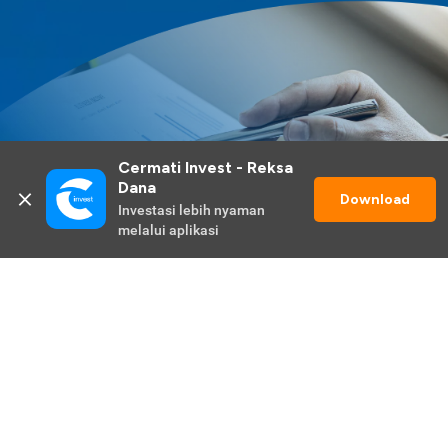
Cermati Invest - Reksa 
Dana
Download
Investasi lebih nyaman 
melalui aplikasi
Lihat Selengkapnya
Promo Berlangsung