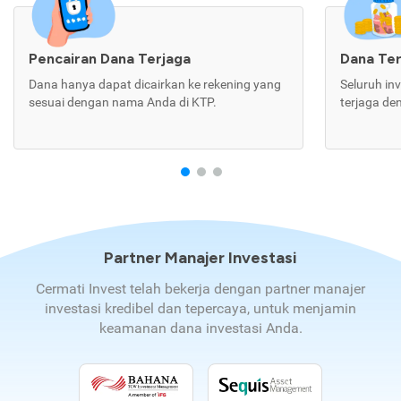
Pencairan Dana Terjaga
Dana Te
Dana hanya dapat dicairkan ke rekening yang
Seluruh in
sesuai dengan nama Anda di KTP.
terjaga de
Partner Manajer Investasi
Cermati Invest telah bekerja dengan partner manajer
investasi kredibel dan tepercaya, untuk menjamin
keamanan dana investasi Anda.