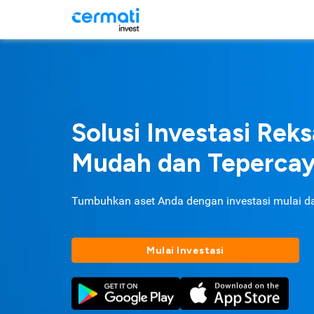
Solusi Investasi Rek
Mudah dan Teperca
Tumbuhkan aset Anda dengan investasi mulai d
Mulai Investasi