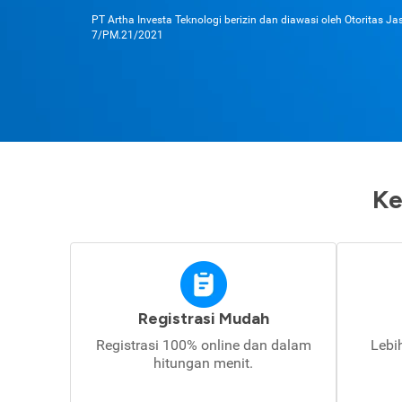
PT Artha Investa Teknologi berizin dan diawasi oleh Otoritas J
7/PM.21/2021
Ke
Registrasi Mudah
Registrasi 100% online dan dalam
Lebi
hitungan menit.