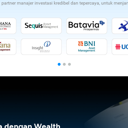
n partner manajer investasi kredibel dan tepercaya, untuk men
a dengan Wealth