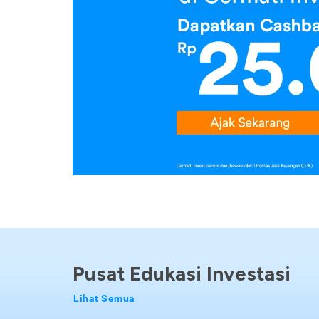
Pusat Edukasi Investasi
Lihat Semua