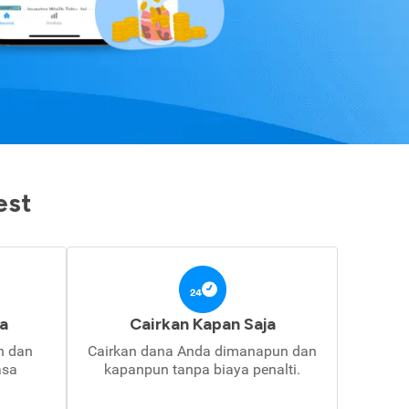
est
a
Cairkan Kapan Saja
in dan
Cairkan dana Anda dimanapun dan
asa
kapanpun tanpa biaya penalti.