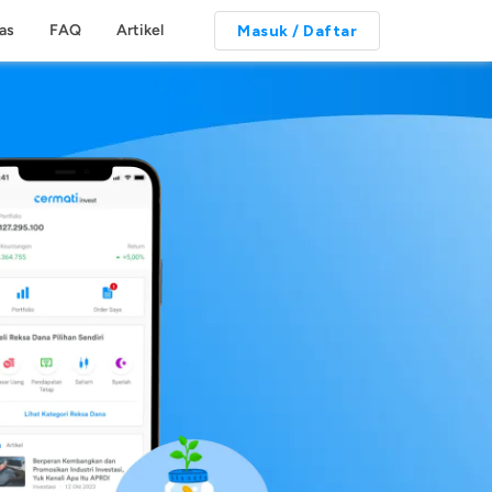
tas
FAQ
Artikel
Masuk / Daftar