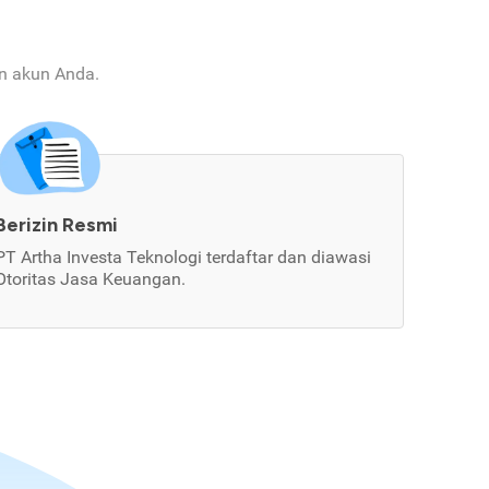
an akun Anda.
Berizin Resmi
PT Artha Investa Teknologi terdaftar dan diawasi
Otoritas Jasa Keuangan.