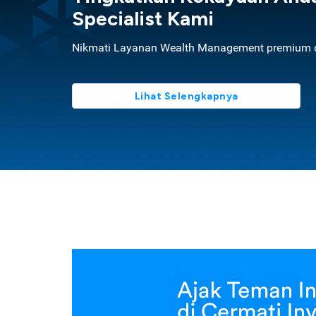
Specialist Kami
Nikmati Layanan Wealth Management premium d
Lihat Selengkapnya