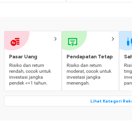
Pasar Uang
Pendapatan Tetap
Sa
Risiko dan return
Risiko dan return
Ris
rendah, cocok untuk
moderat, cocok untuk
tin
investasi jangka
investasi jangka
inv
pendek <=1 tahun.
menengah.
pan
Lihat Kategori Rek