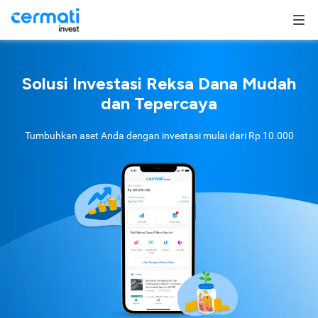
Solusi Investasi Reksa Dana Mudah
dan Tepercaya
Tumbuhkan aset Anda dengan investasi mulai dari
Rp 10.000