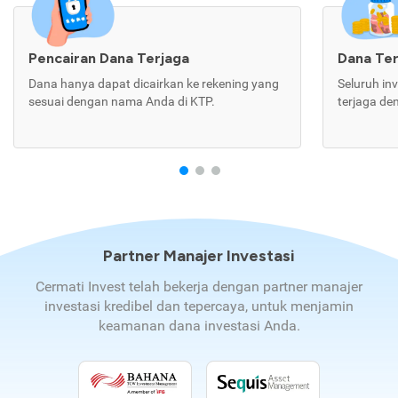
Pencairan Dana Terjaga
Dana Te
Dana hanya dapat dicairkan ke rekening yang
Seluruh in
sesuai dengan nama Anda di KTP.
terjaga de
Partner Manajer Investasi
Cermati Invest telah bekerja dengan partner manajer
investasi kredibel dan tepercaya, untuk menjamin
keamanan dana investasi Anda.