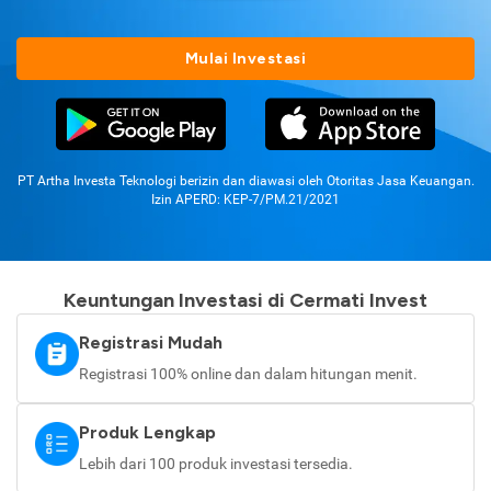
Mulai Investasi
PT Artha Investa Teknologi berizin dan diawasi oleh Otoritas Jasa Keuangan.
Izin APERD: KEP-7/PM.21/2021
Keuntungan Investasi di Cermati Invest
Registrasi Mudah
Registrasi 100% online dan dalam hitungan menit.
Produk Lengkap
Lebih dari 100 produk investasi tersedia.