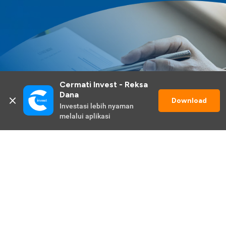
Cermati Invest - Reksa 
Dana
Download
Investasi lebih nyaman 
melalui aplikasi
Lihat Selengkapnya
Promo Berlangsung