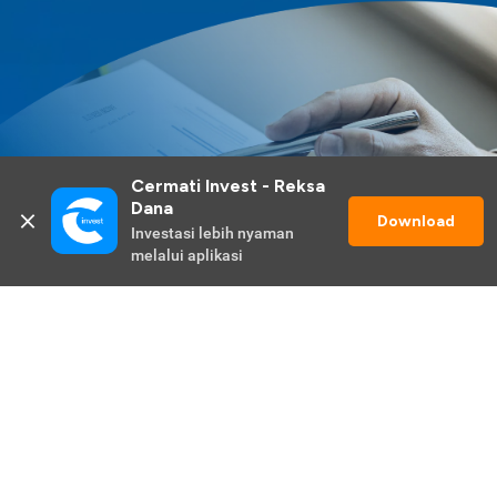
Cermati Invest - Reksa 
Dana
Download
Investasi lebih nyaman 
melalui aplikasi
Lihat Selengkapnya
Promo Berlangsung