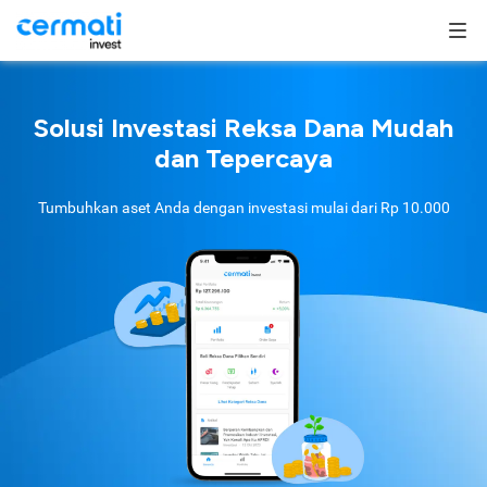
Solusi Investasi Reksa Dana Mudah
dan Tepercaya
Tumbuhkan aset Anda dengan investasi mulai dari
Rp 10.000