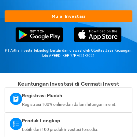
Mulai Investasi
PT Artha Investa Teknologi berizin dan diawasi oleh Otoritas Jasa Keuangan.
Izin APERD: KEP-7/PM.21/2021
Keuntungan Investasi di Cermati Invest
Registrasi Mudah
Registrasi 100% online dan dalam hitungan menit.
Produk Lengkap
Lebih dari 100 produk investasi tersedia.