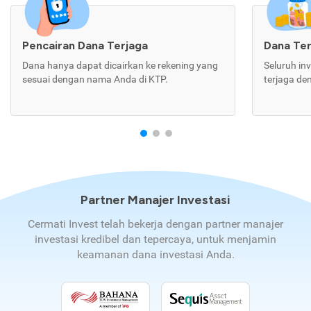
Pencairan Dana Terjaga
Dana Te
Dana hanya dapat dicairkan ke rekening yang
Seluruh in
sesuai dengan nama Anda di KTP.
terjaga de
Partner Manajer Investasi
Cermati Invest telah bekerja dengan partner manajer
investasi kredibel dan tepercaya, untuk menjamin
keamanan dana investasi Anda.