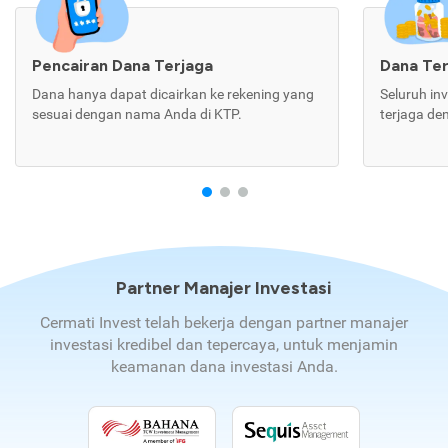
Pencairan Dana Terjaga
Dana Te
Dana hanya dapat dicairkan ke rekening yang
Seluruh in
sesuai dengan nama Anda di KTP.
terjaga de
Partner Manajer Investasi
Cermati Invest telah bekerja dengan partner manajer
investasi kredibel dan tepercaya, untuk menjamin
keamanan dana investasi Anda.