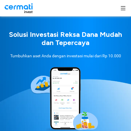
Solusi Investasi Reksa Dana Mudah
dan Tepercaya
Tumbuhkan aset Anda dengan investasi mulai dari
Rp 10.000