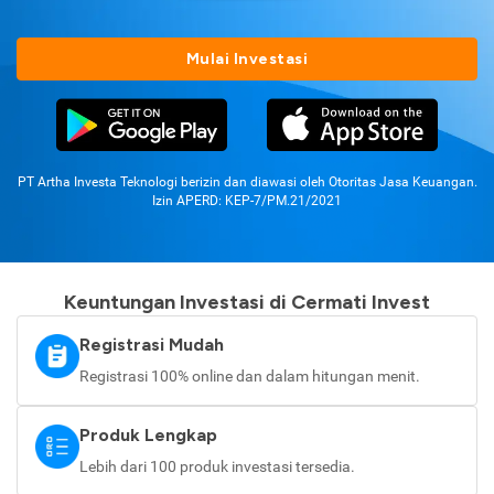
Mulai Investasi
PT Artha Investa Teknologi berizin dan diawasi oleh Otoritas Jasa Keuangan.
Izin APERD: KEP-7/PM.21/2021
Keuntungan Investasi di Cermati Invest
Registrasi Mudah
Registrasi 100% online dan dalam hitungan menit.
Produk Lengkap
Lebih dari 100 produk investasi tersedia.