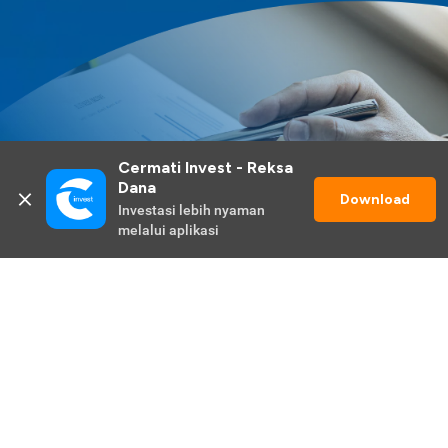
Cermati Invest - Reksa 
Dana
Download
Investasi lebih nyaman 
melalui aplikasi
Lihat Selengkapnya
Promo Berlangsung