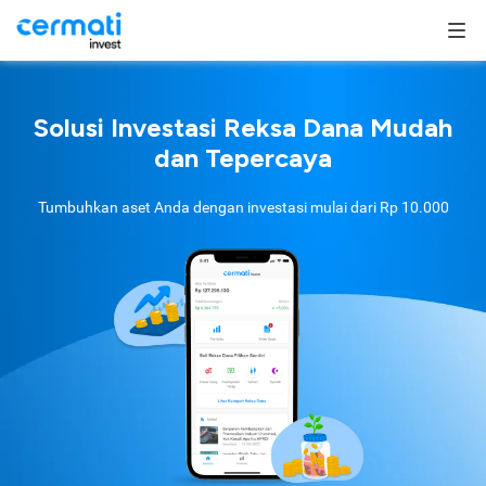
Solusi Investasi Reksa Dana Mudah
dan Tepercaya
Tumbuhkan aset Anda dengan investasi mulai dari
Rp 10.000