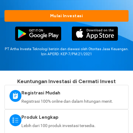
Mulai Investasi
PT Artha Investa Teknologi berizin dan diawasi oleh Otoritas Jasa Keuangan.
Izin APERD: KEP-7/PM.21/2021
Keuntungan Investasi di Cermati Invest
Registrasi Mudah
Registrasi 100% online dan dalam hitungan menit.
Produk Lengkap
Lebih dari 100 produk investasi tersedia.