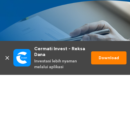
Cermati Invest - Reksa 
Dana
Download
Investasi lebih nyaman 
melalui aplikasi
Lihat Selengkapnya
Promo Berlangsung