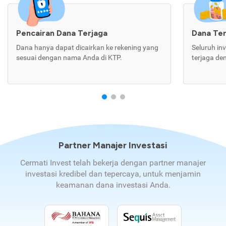
Pencairan Dana Terjaga
Dana Te
Dana hanya dapat dicairkan ke rekening yang
Seluruh in
sesuai dengan nama Anda di KTP.
terjaga de
Partner Manajer Investasi
Cermati Invest telah bekerja dengan partner manajer
investasi kredibel dan tepercaya, untuk menjamin
keamanan dana investasi Anda.