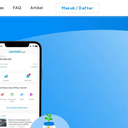
tas
FAQ
Artikel
Masuk / Daftar