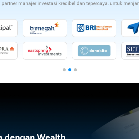
n partner manajer investasi kredibel dan tepercaya, untuk men
a dengan Wealth