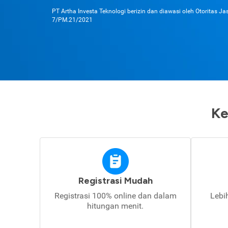
PT Artha Investa Teknologi berizin dan diawasi oleh Otoritas J
7/PM.21/2021
Ke
Registrasi Mudah
Registrasi 100% online dan dalam
Lebi
hitungan menit.