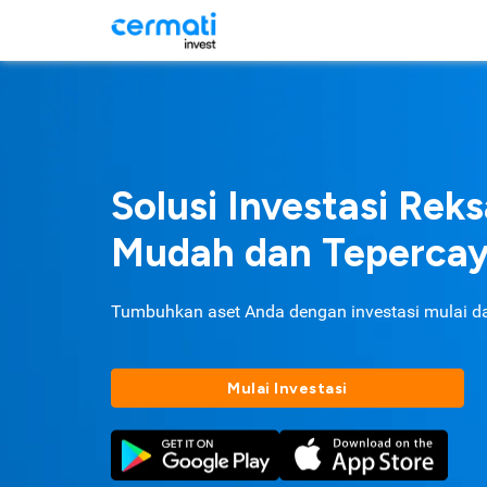
Solusi Investasi Rek
Mudah dan Teperca
Tumbuhkan aset Anda dengan investasi mulai d
Mulai Investasi