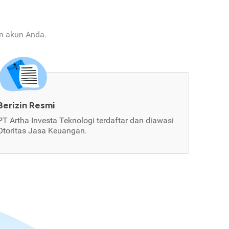
an akun Anda.
Berizin Resmi
PT Artha Investa Teknologi terdaftar dan diawasi
Otoritas Jasa Keuangan.