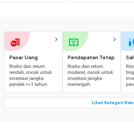
Pasar Uang
Pendapatan Tetap
Sa
Risiko dan return
Risiko dan return
Ris
rendah, cocok untuk
moderat, cocok untuk
tin
investasi jangka
investasi jangka
inv
pendek <=1 tahun.
menengah.
pan
Lihat Kategori Rek