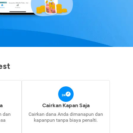
est
a
Cairkan Kapan Saja
in dan
Cairkan dana Anda dimanapun dan
asa
kapanpun tanpa biaya penalti.