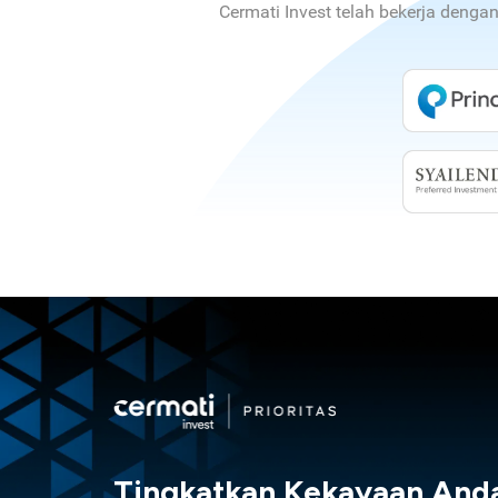
Cermati Invest telah bekerja denga
Tingkatkan Kekayaan And