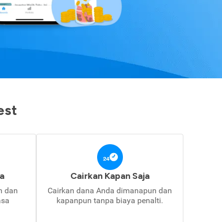
est
a
Cairkan Kapan Saja
in dan
Cairkan dana Anda dimanapun dan
asa
kapanpun tanpa biaya penalti.