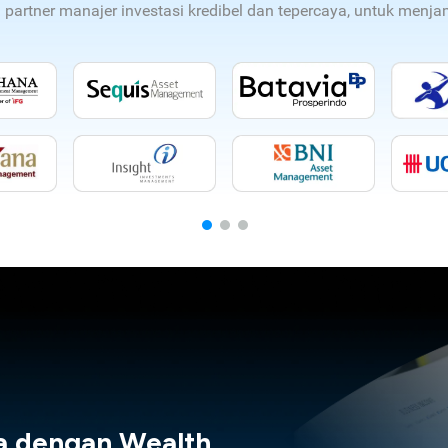
n partner manajer investasi kredibel dan tepercaya, untuk men
a dengan Wealth