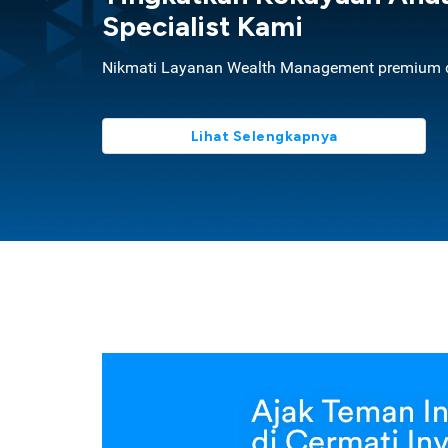
Specialist Kami
Nikmati Layanan Wealth Management premium d
Lihat Selengkapnya