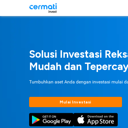
Solusi Investasi Rek
Mudah dan Teperca
Tumbuhkan aset Anda dengan investasi mulai d
Mulai Investasi