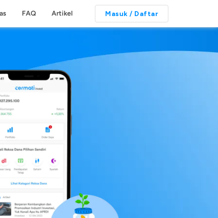
tas
FAQ
Artikel
Masuk / Daftar