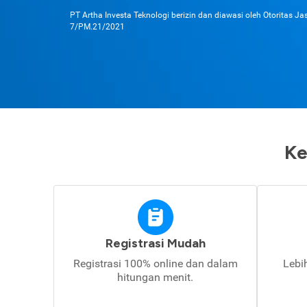
PT Artha Investa Teknologi berizin dan diawasi oleh Otoritas J
7/PM.21/2021
Ke
Registrasi Mudah
Registrasi 100% online dan dalam
Lebi
hitungan menit.