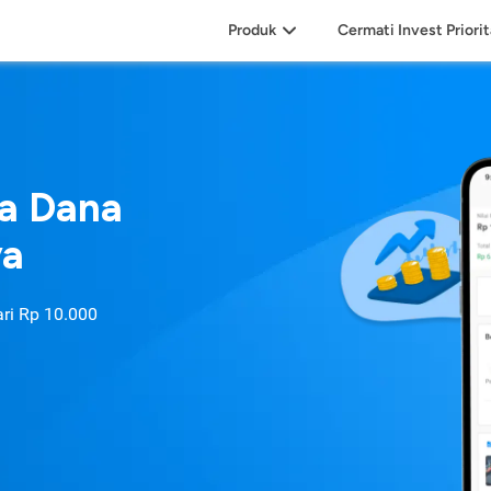
Produk
Cermati Invest Priori
sa Dana
ya
ari
Rp 10.000