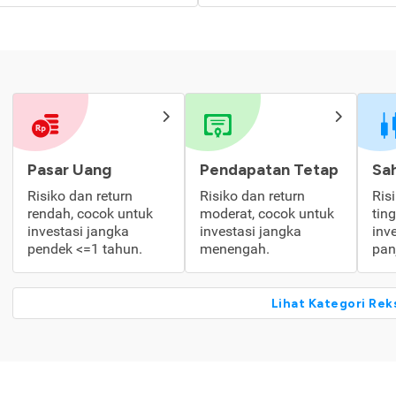
Pasar Uang
Pendapatan Tetap
Sa
Risiko dan return
Risiko dan return
Ris
rendah, cocok untuk
moderat, cocok untuk
tin
investasi jangka
investasi jangka
inv
pendek <=1 tahun.
menengah.
pan
Lihat Kategori Rek