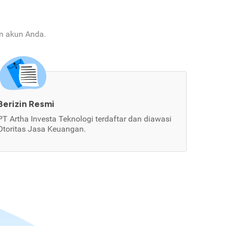
an akun Anda.
Berizin Resmi
PT Artha Investa Teknologi terdaftar dan diawasi
Otoritas Jasa Keuangan.