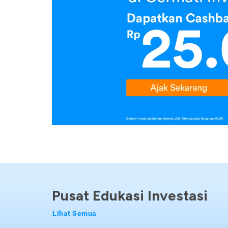
Pusat Edukasi Investasi
Lihat Semua