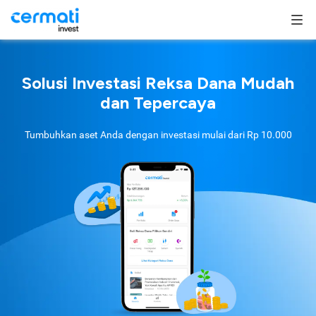
Solusi Investasi Reksa Dana Mudah
dan Tepercaya
Tumbuhkan aset Anda dengan investasi mulai dari
Rp 10.000