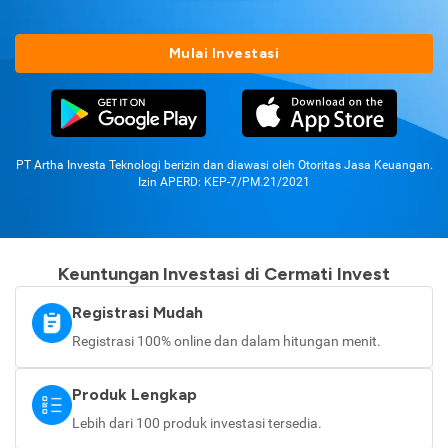
Mulai Investasi
PT Artha Investa Teknologi berizin dan diawasi oleh Otoritas Jasa Keuangan.
Izin APERD: KEP-7/PM.21/2021
Keuntungan Investasi di Cermati Invest
Registrasi Mudah
Registrasi 100% online dan dalam hitungan menit.
Produk Lengkap
Lebih dari 100 produk investasi tersedia.