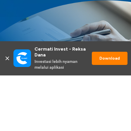
Cermati Invest - Reksa 
Dana
Download
Investasi lebih nyaman 
melalui aplikasi
Lihat Selengkapnya
Promo Berlangsung