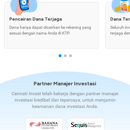
Pencairan Dana Terjaga
Dana Te
Dana hanya dapat dicairkan ke rekening yang
Seluruh in
sesuai dengan nama Anda di KTP.
terjaga de
Partner Manajer Investasi
Cermati Invest telah bekerja dengan partner manajer
investasi kredibel dan tepercaya, untuk menjamin
keamanan dana investasi Anda.