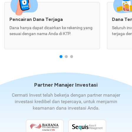
Pencairan Dana Terjaga
Dana Te
Dana hanya dapat dicairkan ke rekening yang
Seluruh in
sesuai dengan nama Anda di KTP.
terjaga de
Partner Manajer Investasi
Cermati Invest telah bekerja dengan partner manajer
investasi kredibel dan tepercaya, untuk menjamin
keamanan dana investasi Anda.