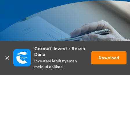
Cermati Invest - Reksa 
Dana
Download
Investasi lebih nyaman 
melalui aplikasi
Lihat Selengkapnya
Promo Berlangsung