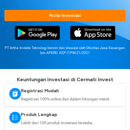
Mulai Investasi
PT Artha Investa Teknologi berizin dan diawasi oleh Otoritas Jasa Keuangan.
Izin APERD: KEP-7/PM.21/2021
Keuntungan Investasi di Cermati Invest
Registrasi Mudah
Registrasi 100% online dan dalam hitungan menit.
Produk Lengkap
Lebih dari 100 produk investasi tersedia.