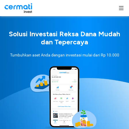
Solusi Investasi Reksa Dana Mudah
dan Tepercaya
Tumbuhkan aset Anda dengan investasi mulai dari
Rp 10.000