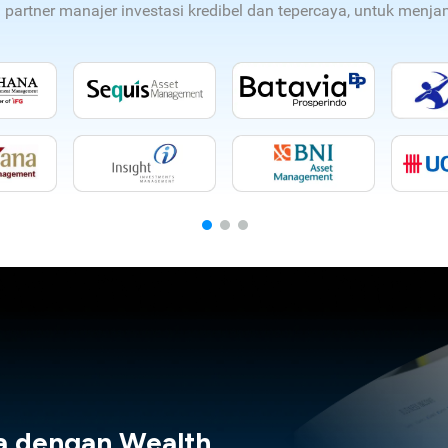
n partner manajer investasi kredibel dan tepercaya, untuk men
a dengan Wealth