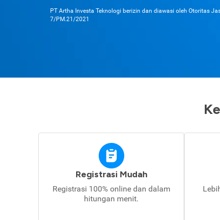
PT Artha Investa Teknologi berizin dan diawasi oleh Otoritas J
7/PM.21/2021
Ke
Registrasi Mudah
Registrasi 100% online dan dalam
Lebi
hitungan menit.