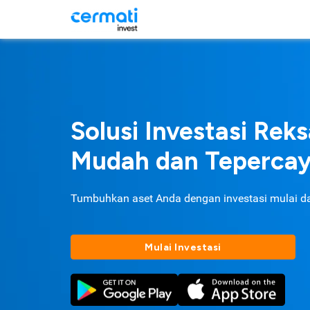
Solusi Investasi Rek
Mudah dan Teperca
Tumbuhkan aset Anda dengan investasi mulai d
Mulai Investasi