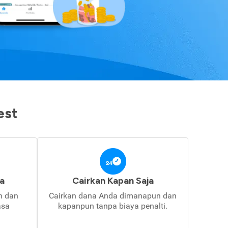
est
a
Cairkan Kapan Saja
in dan
Cairkan dana Anda dimanapun dan
asa
kapanpun tanpa biaya penalti.