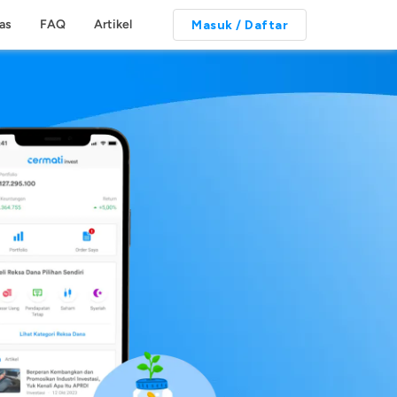
tas
FAQ
Artikel
Masuk / Daftar