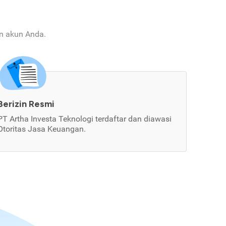
an akun Anda.
Berizin Resmi
PT Artha Investa Teknologi terdaftar dan diawasi
Otoritas Jasa Keuangan.