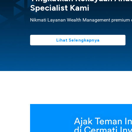
Specialist Kami
Nikmati Layanan Wealth Management premium d
Lihat Selengkapnya