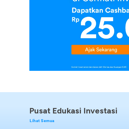
Pusat Edukasi Investasi
Lihat Semua