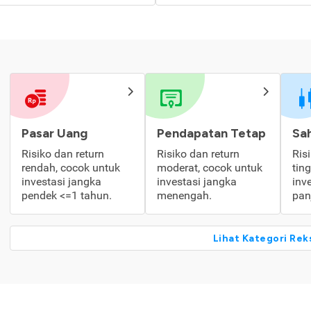
Pasar Uang
Pendapatan Tetap
Sa
Risiko dan return
Risiko dan return
Ris
rendah, cocok untuk
moderat, cocok untuk
tin
investasi jangka
investasi jangka
inv
pendek <=1 tahun.
menengah.
pan
Lihat Kategori Rek