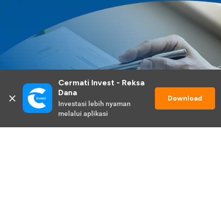
Cermati Invest - Reksa 
Dana
Download
Investasi lebih nyaman 
melalui aplikasi
Lihat Selengkapnya
Promo Berlangsung