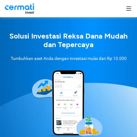
Solusi Investasi Reksa Dana Mudah
dan Tepercaya
Tumbuhkan aset Anda dengan investasi mulai dari
Rp 10.000