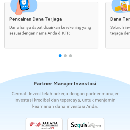
Pencairan Dana Terjaga
Dana Te
Dana hanya dapat dicairkan ke rekening yang
Seluruh in
sesuai dengan nama Anda di KTP.
terjaga de
Partner Manajer Investasi
Cermati Invest telah bekerja dengan partner manajer
investasi kredibel dan tepercaya, untuk menjamin
keamanan dana investasi Anda.