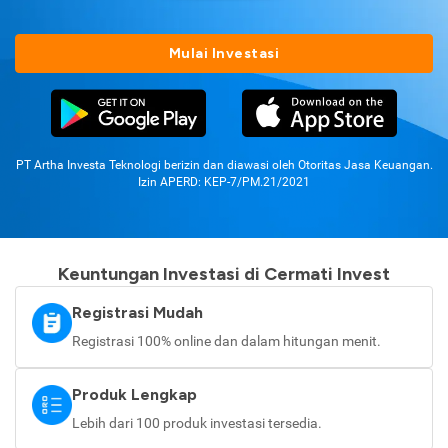
Mulai Investasi
PT Artha Investa Teknologi berizin dan diawasi oleh Otoritas Jasa Keuangan.
Izin APERD: KEP-7/PM.21/2021
Keuntungan Investasi di Cermati Invest
Registrasi Mudah
Registrasi 100% online dan dalam hitungan menit.
Produk Lengkap
Lebih dari 100 produk investasi tersedia.