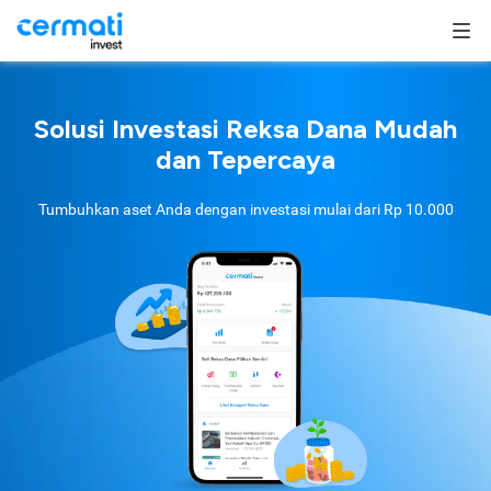
Solusi Investasi Reksa Dana Mudah
dan Tepercaya
Tumbuhkan aset Anda dengan investasi mulai dari
Rp 10.000