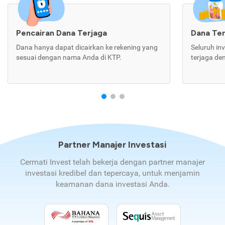
Pencairan Dana Terjaga
Dana Te
Dana hanya dapat dicairkan ke rekening yang
Seluruh in
sesuai dengan nama Anda di KTP.
terjaga de
Partner Manajer Investasi
Cermati Invest telah bekerja dengan partner manajer
investasi kredibel dan tepercaya, untuk menjamin
keamanan dana investasi Anda.