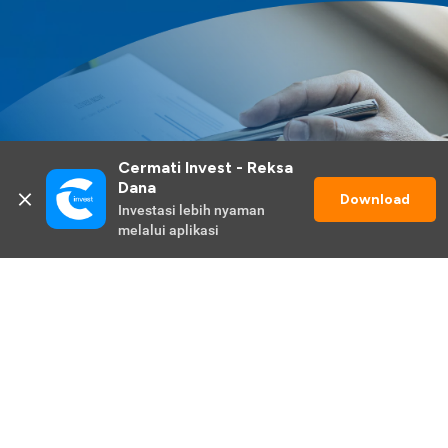
Cermati Invest - Reksa 
Dana
Download
Investasi lebih nyaman 
melalui aplikasi
Lihat Selengkapnya
Promo Berlangsung