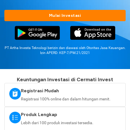
Mulai Investasi
PT Artha Investa Teknologi berizin dan diawasi oleh Otoritas Jasa Keuangan.
Izin APERD: KEP-7/PM.21/2021
Keuntungan Investasi di Cermati Invest
Registrasi Mudah
Registrasi 100% online dan dalam hitungan menit.
Produk Lengkap
Lebih dari 100 produk investasi tersedia.