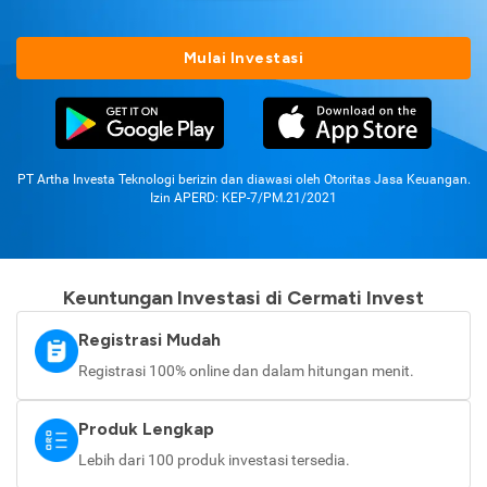
Mulai Investasi
PT Artha Investa Teknologi berizin dan diawasi oleh Otoritas Jasa Keuangan.
Izin APERD: KEP-7/PM.21/2021
Keuntungan Investasi di Cermati Invest
Registrasi Mudah
Registrasi 100% online dan dalam hitungan menit.
Produk Lengkap
Lebih dari 100 produk investasi tersedia.