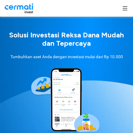
Solusi Investasi Reksa Dana Mudah
dan Tepercaya
Tumbuhkan aset Anda dengan investasi mulai dari
Rp 10.000