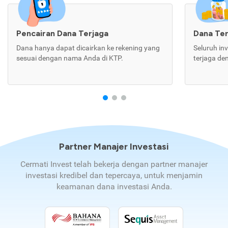
Pencairan Dana Terjaga
Dana Te
Dana hanya dapat dicairkan ke rekening yang
Seluruh in
sesuai dengan nama Anda di KTP.
terjaga de
Partner Manajer Investasi
Cermati Invest telah bekerja dengan partner manajer
investasi kredibel dan tepercaya, untuk menjamin
keamanan dana investasi Anda.