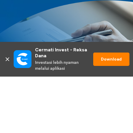
Cermati Invest - Reksa 
Dana
Download
Investasi lebih nyaman 
melalui aplikasi
Lihat Selengkapnya
Promo Berlangsung