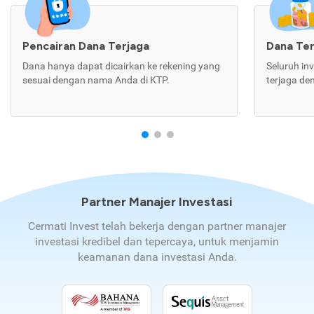
Pencairan Dana Terjaga
Dana Te
Dana hanya dapat dicairkan ke rekening yang
Seluruh in
sesuai dengan nama Anda di KTP.
terjaga de
Partner Manajer Investasi
Cermati Invest telah bekerja dengan partner manajer
investasi kredibel dan tepercaya, untuk menjamin
keamanan dana investasi Anda.