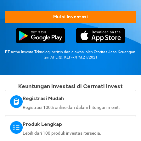
Mulai Investasi
PT Artha Investa Teknologi berizin dan diawasi oleh Otoritas Jasa Keuangan.
Izin APERD: KEP-7/PM.21/2021
Keuntungan Investasi di Cermati Invest
Registrasi Mudah
Registrasi 100% online dan dalam hitungan menit.
Produk Lengkap
Lebih dari 100 produk investasi tersedia.