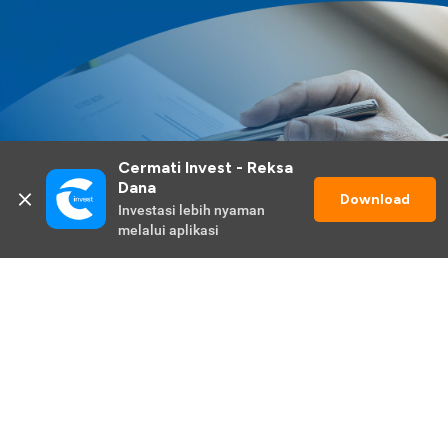
Cermati Invest - Reksa 
Dana
Download
Investasi lebih nyaman 
melalui aplikasi
Lihat Selengkapnya
Promo Berlangsung