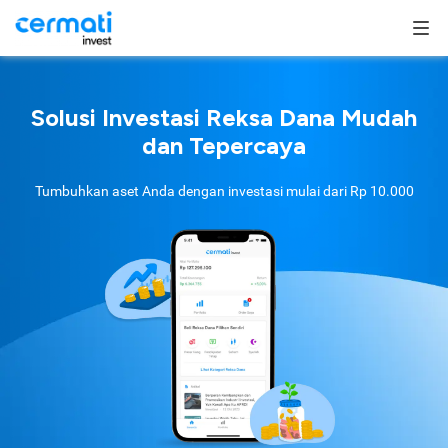
Solusi Investasi Reksa Dana Mudah
dan Tepercaya
Tumbuhkan aset Anda dengan investasi mulai dari
Rp 10.000