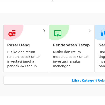
Pasar Uang
Pendapatan Tetap
Sa
Risiko dan return
Risiko dan return
Ris
rendah, cocok untuk
moderat, cocok untuk
tin
investasi jangka
investasi jangka
inv
pendek <=1 tahun.
menengah.
pan
Lihat Kategori Rek