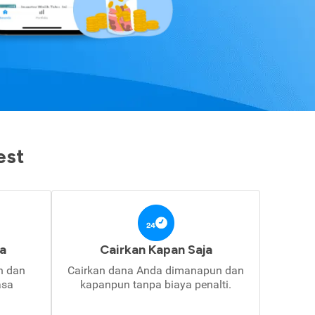
est
a
Cairkan Kapan Saja
in dan
Cairkan dana Anda dimanapun dan
asa
kapanpun tanpa biaya penalti.