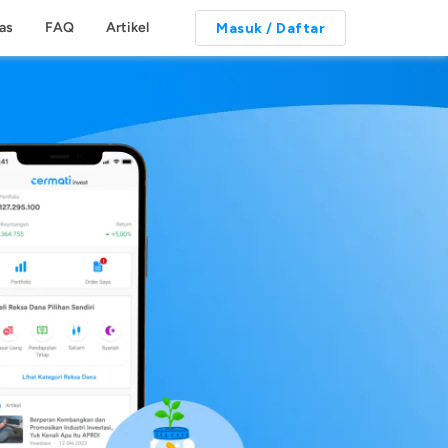
tas
FAQ
Artikel
Masuk / Daftar