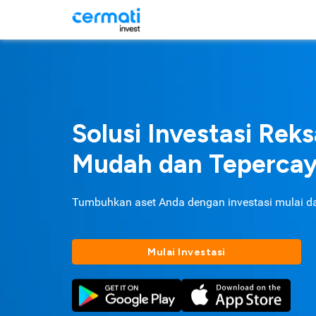
Solusi Investasi Rek
Mudah dan Teperca
Tumbuhkan aset Anda dengan investasi mulai d
Mulai Investasi