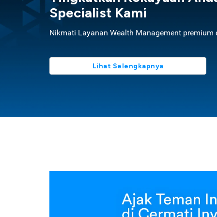
Specialist Kami
Nikmati Layanan Wealth Management premium d
Lihat Selengkapnya