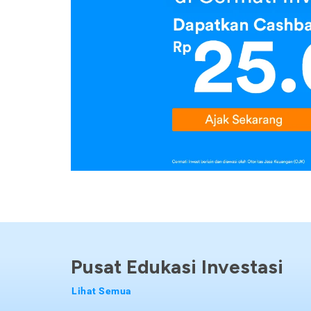
Pusat Edukasi Investasi
Lihat Semua