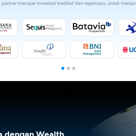
n partner manajer investasi kredibel dan tepercaya, untuk men
a dengan Wealth