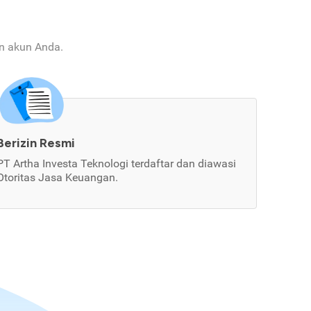
an akun Anda.
Berizin Resmi
PT Artha Investa Teknologi terdaftar dan diawasi
Otoritas Jasa Keuangan.