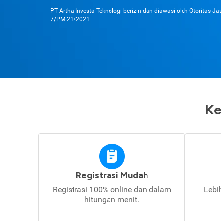
PT Artha Investa Teknologi berizin dan diawasi oleh Otoritas J
7/PM.21/2021
Ke
Registrasi Mudah
Registrasi 100% online dan dalam
Lebi
hitungan menit.