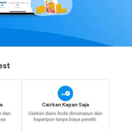
est
a
Cairkan Kapan Saja
in dan
Cairkan dana Anda dimanapun dan
asa
kapanpun tanpa biaya penalti.