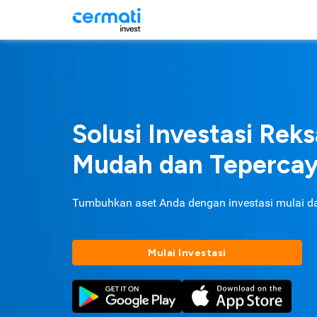
Solusi Investasi Rek
Mudah dan Teperca
Tumbuhkan aset Anda dengan investasi mulai d
Mulai Investasi