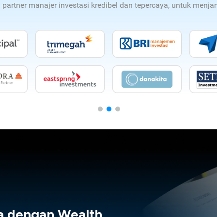
n partner manajer investasi kredibel dan tepercaya, untuk men
a dengan Wealth