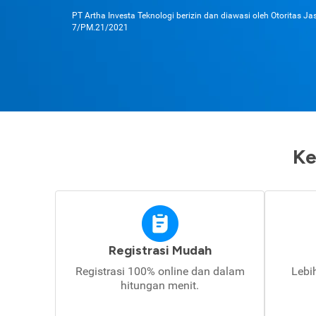
PT Artha Investa Teknologi berizin dan diawasi oleh Otoritas J
7/PM.21/2021
Ke
Registrasi Mudah
Registrasi 100% online dan dalam
Lebi
hitungan menit.