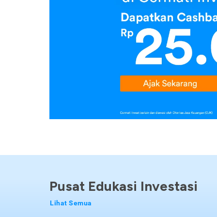
Pusat Edukasi Investasi
Lihat Semua