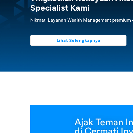
Specialist Kami
Nikmati Layanan Wealth Management premium d
Lihat Selengkapnya