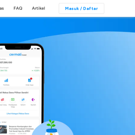
tas
FAQ
Artikel
Masuk / Daftar