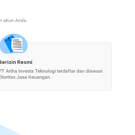
an akun Anda.
Berizin Resmi
PT Artha Investa Teknologi terdaftar dan diawasi
Otoritas Jasa Keuangan.