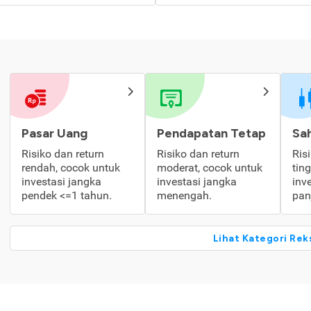
Pasar Uang
Pendapatan Tetap
Sa
Risiko dan return
Risiko dan return
Ris
rendah, cocok untuk
moderat, cocok untuk
tin
investasi jangka
investasi jangka
inv
pendek <=1 tahun.
menengah.
pan
Lihat Kategori Rek