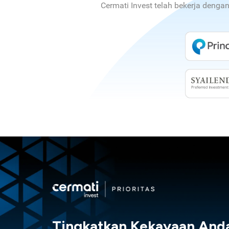
Cermati Invest telah bekerja denga
Tingkatkan Kekayaan And