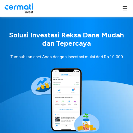
Solusi Investasi Reksa Dana Mudah
dan Tepercaya
Tumbuhkan aset Anda dengan investasi mulai dari
Rp 10.000