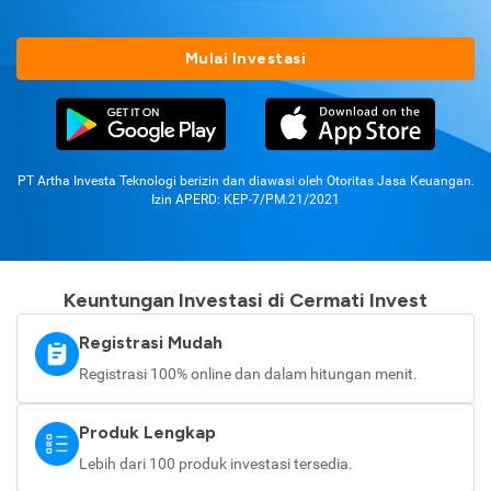
Mulai Investasi
PT Artha Investa Teknologi berizin dan diawasi oleh Otoritas Jasa Keuangan.
Izin APERD: KEP-7/PM.21/2021
Keuntungan Investasi di Cermati Invest
Registrasi Mudah
Registrasi 100% online dan dalam hitungan menit.
Produk Lengkap
Lebih dari 100 produk investasi tersedia.