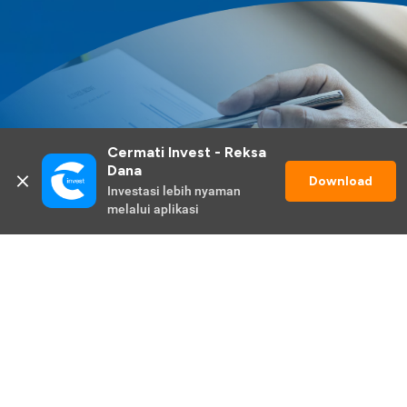
Cermati Invest - Reksa 
Dana
Download
Investasi lebih nyaman 
melalui aplikasi
Lihat Selengkapnya
Promo Berlangsung