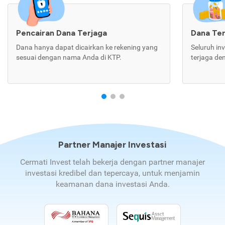
Pencairan Dana Terjaga
Dana Te
Dana hanya dapat dicairkan ke rekening yang
Seluruh in
sesuai dengan nama Anda di KTP.
terjaga de
Partner Manajer Investasi
Cermati Invest telah bekerja dengan partner manajer
investasi kredibel dan tepercaya, untuk menjamin
keamanan dana investasi Anda.