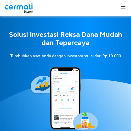
Solusi Investasi Reksa Dana Mudah
dan Tepercaya
Tumbuhkan aset Anda dengan investasi mulai dari
Rp 10.000