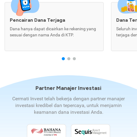
Pencairan Dana Terjaga
Dana Te
Dana hanya dapat dicairkan ke rekening yang
Seluruh in
sesuai dengan nama Anda di KTP.
terjaga de
Partner Manajer Investasi
Cermati Invest telah bekerja dengan partner manajer
investasi kredibel dan tepercaya, untuk menjamin
keamanan dana investasi Anda.