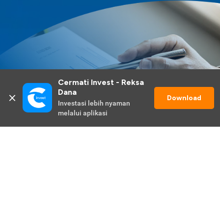
Cermati Invest - Reksa 
Dana
Download
Investasi lebih nyaman 
melalui aplikasi
Lihat Selengkapnya
Promo Berlangsung