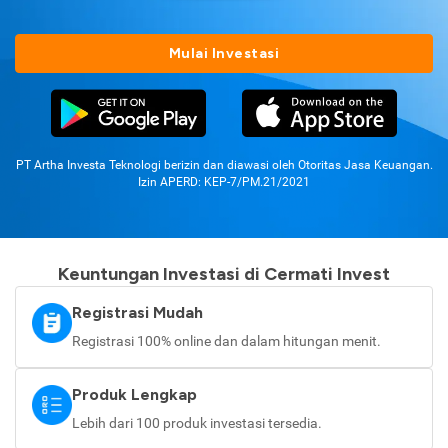
Mulai Investasi
PT Artha Investa Teknologi berizin dan diawasi oleh Otoritas Jasa Keuangan.
Izin APERD: KEP-7/PM.21/2021
Keuntungan Investasi di Cermati Invest
Registrasi Mudah
Registrasi 100% online dan dalam hitungan menit.
Produk Lengkap
Lebih dari 100 produk investasi tersedia.