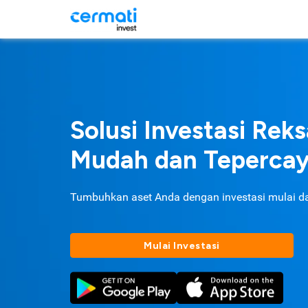
Solusi Investasi Rek
Mudah dan Teperca
Tumbuhkan aset Anda dengan investasi mulai d
Mulai Investasi