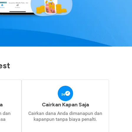
est
a
Cairkan Kapan Saja
in dan
Cairkan dana Anda dimanapun dan
asa
kapanpun tanpa biaya penalti.