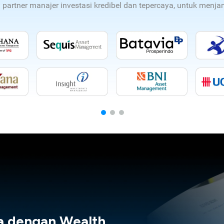
n partner manajer investasi kredibel dan tepercaya, untuk men
a dengan Wealth