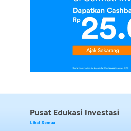
Pusat Edukasi Investasi
Lihat Semua