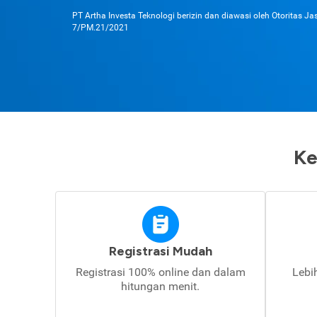
PT Artha Investa Teknologi berizin dan diawasi oleh Otoritas J
7/PM.21/2021
Ke
Registrasi Mudah
Registrasi 100% online dan dalam
Lebi
hitungan menit.