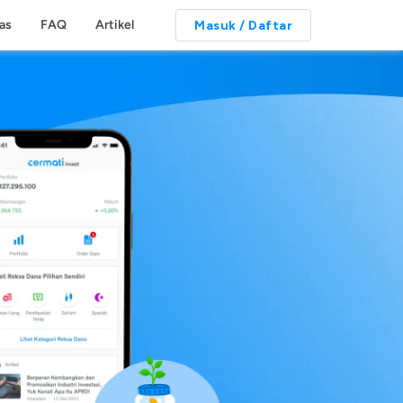
tas
FAQ
Artikel
Masuk / Daftar