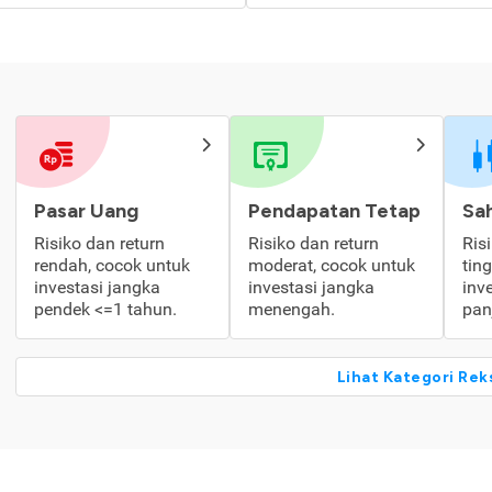
Pasar Uang
Pendapatan Tetap
Sa
Risiko dan return
Risiko dan return
Ris
rendah, cocok untuk
moderat, cocok untuk
tin
investasi jangka
investasi jangka
inv
pendek <=1 tahun.
menengah.
pan
Lihat Kategori Rek