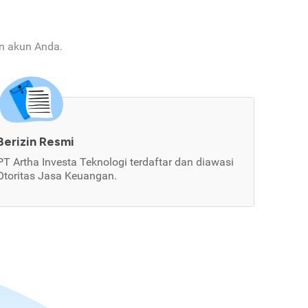
an akun Anda.
Berizin Resmi
PT Artha Investa Teknologi terdaftar dan diawasi
Otoritas Jasa Keuangan.