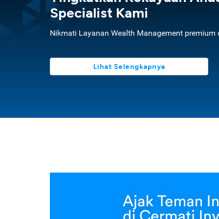
Specialist Kami
Nikmati Layanan Wealth Management premium d
Lihat Selengkapnya