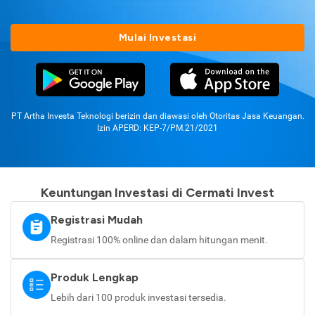
Mulai Investasi
PT Artha Investa Teknologi berizin dan diawasi oleh Otoritas Jasa Keuangan.
Izin APERD: KEP-7/PM.21/2021
Keuntungan Investasi di Cermati Invest
Registrasi Mudah
Registrasi 100% online dan dalam hitungan menit.
Produk Lengkap
Lebih dari 100 produk investasi tersedia.