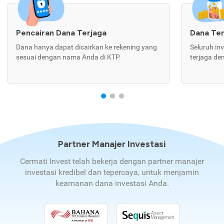
Pencairan Dana Terjaga
Dana Te
Dana hanya dapat dicairkan ke rekening yang
Seluruh in
sesuai dengan nama Anda di KTP.
terjaga de
Partner Manajer Investasi
Cermati Invest telah bekerja dengan partner manajer
investasi kredibel dan tepercaya, untuk menjamin
keamanan dana investasi Anda.