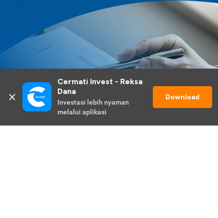
Cermati Invest - Reksa 
Dana
Download
Investasi lebih nyaman 
melalui aplikasi
Lihat Selengkapnya
Promo Berlangsung