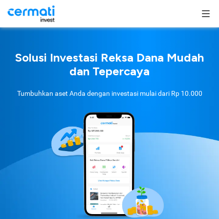
Solusi Investasi Reksa Dana Mudah
dan Tepercaya
Tumbuhkan aset Anda dengan investasi mulai dari
Rp 10.000