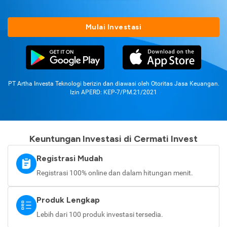
Mulai Investasi
PT Artha Investa Teknologi berizin dan diawasi oleh Otoritas Jasa Keuangan.
Izin APERD: KEP-7/PM.21/2021
Keuntungan Investasi di Cermati Invest
Registrasi Mudah
Registrasi 100% online dan dalam hitungan menit.
Produk Lengkap
Lebih dari 100 produk investasi tersedia.