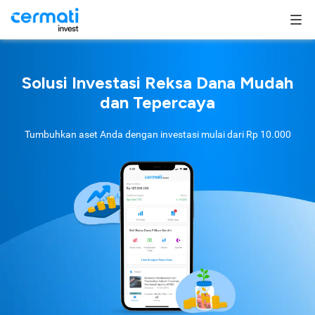
Solusi Investasi Reksa Dana Mudah
dan Tepercaya
Tumbuhkan aset Anda dengan investasi mulai dari
Rp 10.000