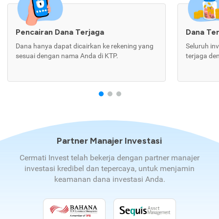
Pencairan Dana Terjaga
Dana Te
Dana hanya dapat dicairkan ke rekening yang
Seluruh in
sesuai dengan nama Anda di KTP.
terjaga de
Partner Manajer Investasi
Cermati Invest telah bekerja dengan partner manajer
investasi kredibel dan tepercaya, untuk menjamin
keamanan dana investasi Anda.