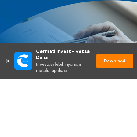
Cermati Invest - Reksa 
Dana
Download
Investasi lebih nyaman 
melalui aplikasi
Lihat Selengkapnya
Promo Berlangsung