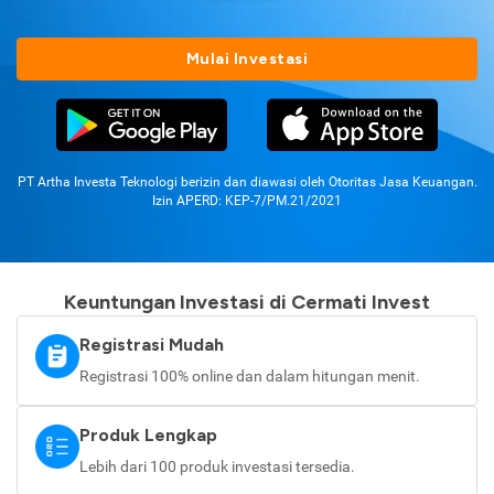
Mulai Investasi
PT Artha Investa Teknologi berizin dan diawasi oleh Otoritas Jasa Keuangan.
Izin APERD: KEP-7/PM.21/2021
Keuntungan Investasi di Cermati Invest
Registrasi Mudah
Registrasi 100% online dan dalam hitungan menit.
Produk Lengkap
Lebih dari 100 produk investasi tersedia.