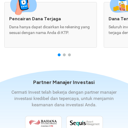
Pencairan Dana Terjaga
Dana Te
Dana hanya dapat dicairkan ke rekening yang
Seluruh in
sesuai dengan nama Anda di KTP.
terjaga de
Partner Manajer Investasi
Cermati Invest telah bekerja dengan partner manajer
investasi kredibel dan tepercaya, untuk menjamin
keamanan dana investasi Anda.