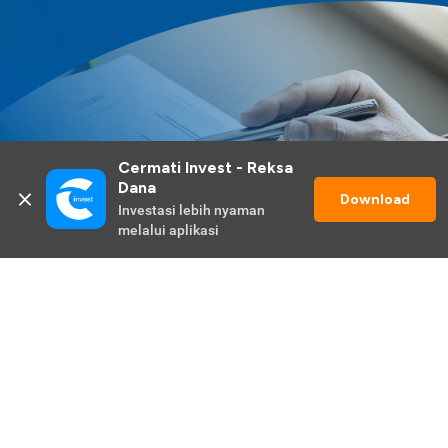
Cermati Invest - Reksa 
Dana
Download
Investasi lebih nyaman 
melalui aplikasi
Lihat Selengkapnya
Promo Berlangsung