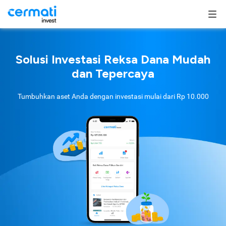
Solusi Investasi Reksa Dana Mudah
dan Tepercaya
Tumbuhkan aset Anda dengan investasi mulai dari
Rp 10.000