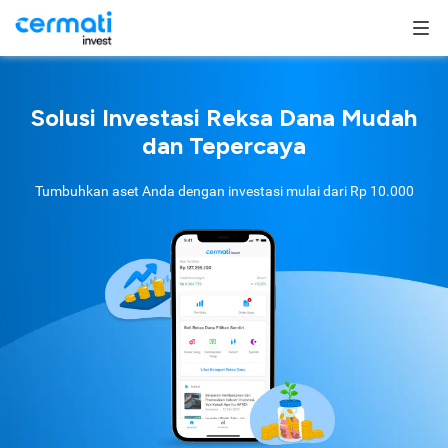
Solusi Investasi Reksa Dana Mudah
dan Tepercaya
Tumbuhkan aset Anda dengan investasi mulai dari
Rp 10.000