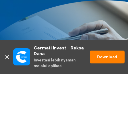
Cermati Invest - Reksa 
Dana
Download
Investasi lebih nyaman 
melalui aplikasi
Lihat Selengkapnya
Promo Berlangsung