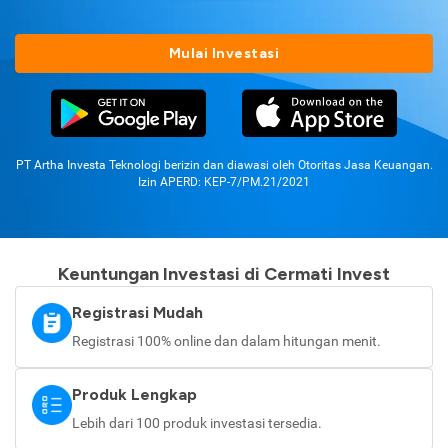
Mulai Investasi
PT Artha Investa Teknologi berizin dan diawasi oleh Otoritas Jasa Keuangan.
Izin APERD: KEP-7/PM.21/2021
Keuntungan Investasi di Cermati Invest
Registrasi Mudah
Registrasi 100% online dan dalam hitungan menit.
Produk Lengkap
Lebih dari 100 produk investasi tersedia.