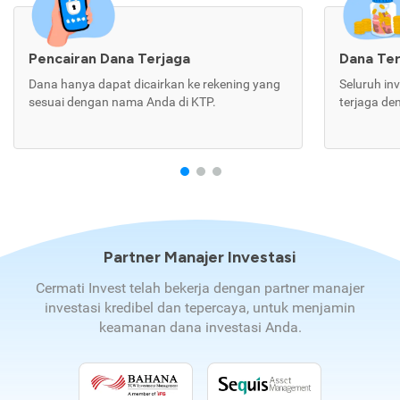
Pencairan Dana Terjaga
Dana Te
Dana hanya dapat dicairkan ke rekening yang
Seluruh in
sesuai dengan nama Anda di KTP.
terjaga de
Partner Manajer Investasi
Cermati Invest telah bekerja dengan partner manajer
investasi kredibel dan tepercaya, untuk menjamin
keamanan dana investasi Anda.