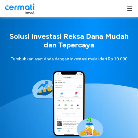
Solusi Investasi Reksa Dana Mudah
dan Tepercaya
Tumbuhkan aset Anda dengan investasi mulai dari
Rp 10.000