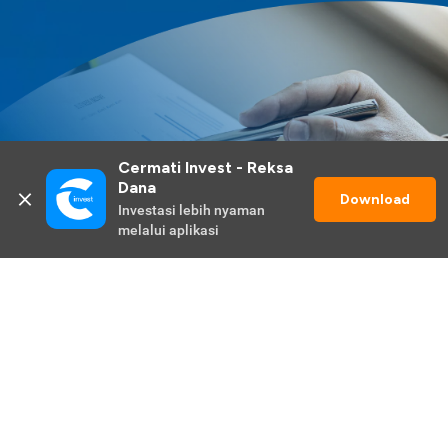
Cermati Invest - Reksa 
Dana
Download
Investasi lebih nyaman 
melalui aplikasi
Lihat Selengkapnya
Promo Berlangsung