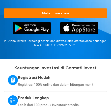
Mulai Investasi
PT Artha Investa Teknologi berizin dan diawasi oleh Otoritas Jasa Keuangan.
Izin APERD: KEP-7/PM.21/2021
Keuntungan Investasi di Cermati Invest
Registrasi Mudah
Registrasi 100% online dan dalam hitungan menit.
Produk Lengkap
Lebih dari 100 produk investasi tersedia.