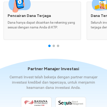
Pencairan Dana Terjaga
Dana Te
Dana hanya dapat dicairkan ke rekening yang
Seluruh in
sesuai dengan nama Anda di KTP.
terjaga de
Partner Manajer Investasi
Cermati Invest telah bekerja dengan partner manajer
investasi kredibel dan tepercaya, untuk menjamin
keamanan dana investasi Anda.