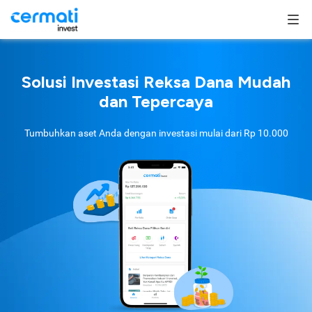
Solusi Investasi Reksa Dana Mudah
dan Tepercaya
Tumbuhkan aset Anda dengan investasi mulai dari
Rp 10.000