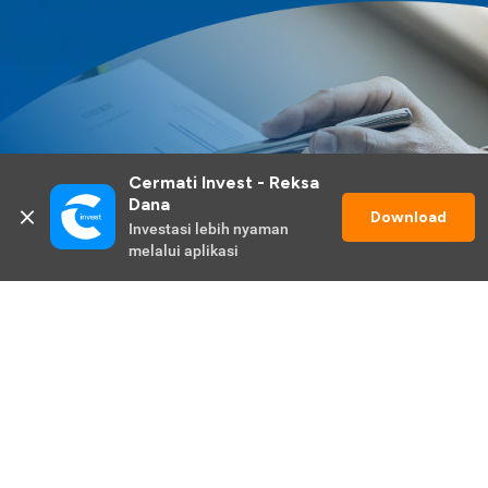
Cermati Invest - Reksa 
Dana
Download
Investasi lebih nyaman 
melalui aplikasi
Lihat Selengkapnya
Promo Berlangsung