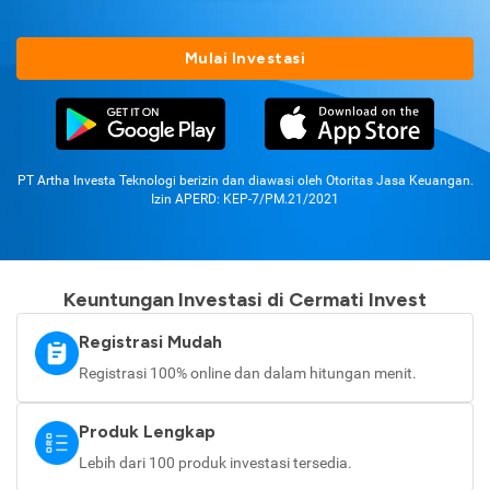
Mulai Investasi
PT Artha Investa Teknologi berizin dan diawasi oleh Otoritas Jasa Keuangan.
Izin APERD: KEP-7/PM.21/2021
Keuntungan Investasi di Cermati Invest
Registrasi Mudah
Registrasi 100% online dan dalam hitungan menit.
Produk Lengkap
Lebih dari 100 produk investasi tersedia.