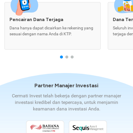
Pencairan Dana Terjaga
Dana Te
Dana hanya dapat dicairkan ke rekening yang
Seluruh in
sesuai dengan nama Anda di KTP.
terjaga de
Partner Manajer Investasi
Cermati Invest telah bekerja dengan partner manajer
investasi kredibel dan tepercaya, untuk menjamin
keamanan dana investasi Anda.