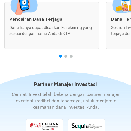
Pencairan Dana Terjaga
Dana Te
Dana hanya dapat dicairkan ke rekening yang
Seluruh in
sesuai dengan nama Anda di KTP.
terjaga de
Partner Manajer Investasi
Cermati Invest telah bekerja dengan partner manajer
investasi kredibel dan tepercaya, untuk menjamin
keamanan dana investasi Anda.