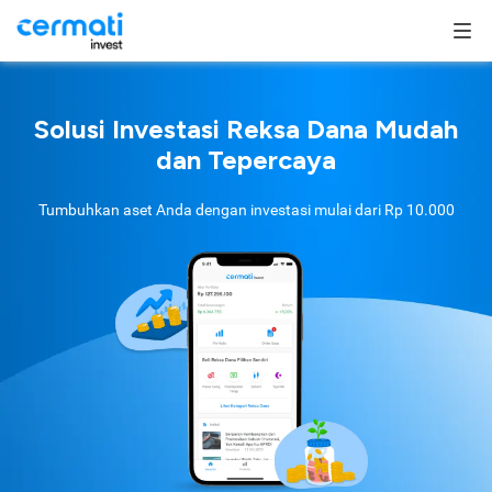
Solusi Investasi Reksa Dana Mudah
dan Tepercaya
Tumbuhkan aset Anda dengan investasi mulai dari
Rp 10.000