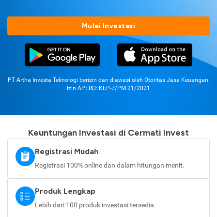
Mulai Investasi
PT Artha Investa Teknologi berizin dan diawasi oleh Otoritas Jasa Keuangan.
Izin APERD: KEP-7/PM.21/2021
Keuntungan Investasi di Cermati Invest
Registrasi Mudah
Registrasi 100% online dan dalam hitungan menit.
Produk Lengkap
Lebih dari 100 produk investasi tersedia.