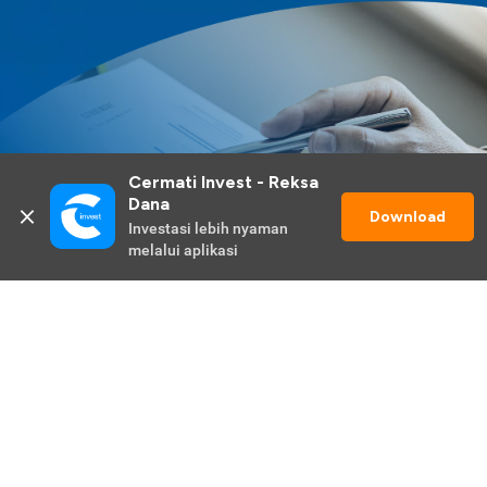
Cermati Invest - Reksa 
Dana
Download
Investasi lebih nyaman 
melalui aplikasi
Lihat Selengkapnya
Promo Berlangsung